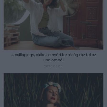
4 csillagjegy, akiket a nyári forróság ráz fel az
unalomból
2026.08.06.