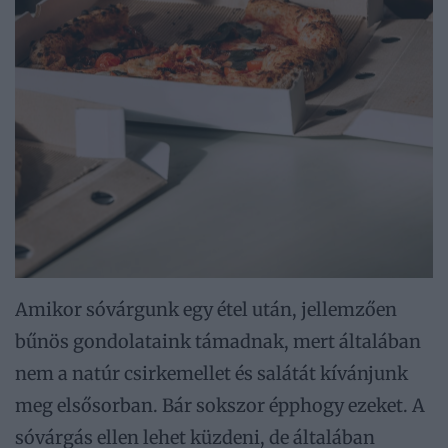
Amikor sóvárgunk egy étel után, jellemzően
bűnös gondolataink támadnak, mert általában
nem a natúr csirkemellet és salátát kívánjunk
meg elsősorban. Bár sokszor épphogy ezeket. A
sóvárgás ellen lehet küzdeni, de általában