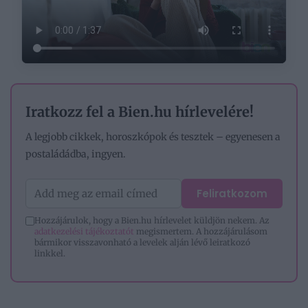
Iratkozz fel a Bien.hu hírlevelére!
A legjobb cikkek, horoszkópok és tesztek – egyenesen a
postaládádba, ingyen.
Feliratkozom
Hozzájárulok, hogy a Bien.hu hírlevelet küldjön nekem. Az
adatkezelési tájékoztatót
megismertem. A hozzájárulásom
bármikor visszavonható a levelek alján lévő leiratkozó
linkkel.