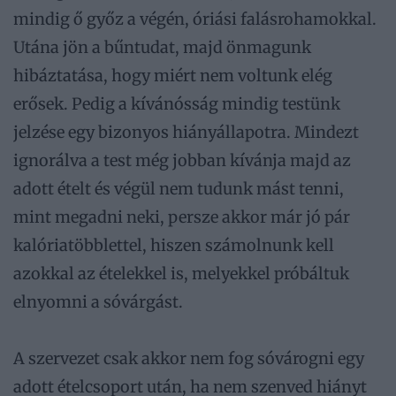
mindig ő győz a végén, óriási falásrohamokkal.
Utána jön a bűntudat, majd önmagunk
hibáztatása, hogy miért nem voltunk elég
erősek. Pedig a kívánósság mindig testünk
jelzése egy bizonyos hiányállapotra. Mindezt
ignorálva a test még jobban kívánja majd az
adott ételt és végül nem tudunk mást tenni,
mint megadni neki, persze akkor már jó pár
kalóriatöbblettel, hiszen számolnunk kell
azokkal az ételekkel is, melyekkel próbáltuk
elnyomni a sóvárgást.
A szervezet csak akkor nem fog sóvárogni egy
adott ételcsoport után, ha nem szenved hiányt