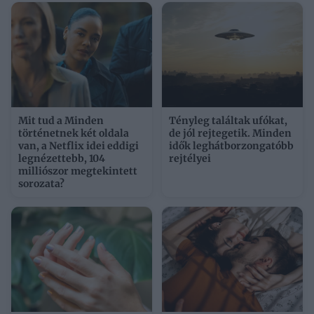
Mit tud a Minden
Tényleg találtak ufókat,
történetnek két oldala
de jól rejtegetik. Minden
van, a Netflix idei eddigi
idők leghátborzongatóbb
legnézettebb, 104
rejtélyei
milliószor megtekintett
sorozata?