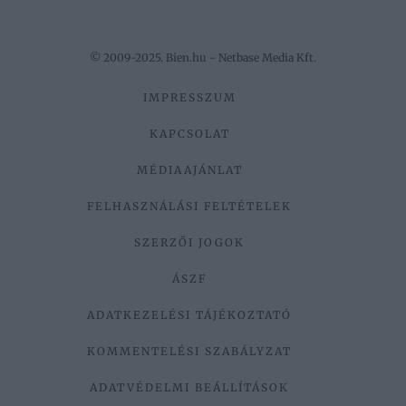
© 2009-2025. Bien.hu - Netbase Media Kft.
IMPRESSZUM
KAPCSOLAT
MÉDIAAJÁNLAT
FELHASZNÁLÁSI FELTÉTELEK
SZERZŐI JOGOK
ÁSZF
ADATKEZELÉSI TÁJÉKOZTATÓ
KOMMENTELÉSI SZABÁLYZAT
ADATVÉDELMI BEÁLLÍTÁSOK