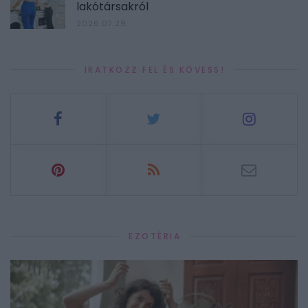
lakótársakról
2026.07.29.
IRATKOZZ FEL ÉS KÖVESS!
EZOTÉRIA