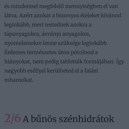
és mindennel megfelelő mennyiségben el van
látva. Azért azokat a bizonyos ételeket kívánod
leginkább, mert testednek azokra a
tápanyagokra, ásványi anyagokra,
nyomelemekre lenne szüksége leginkább.
Érdemes természetes úton pótolnod a
hiányokat, nem pedig tabletták formájában. Így
nagyobb eséllyel kerülheted el a falási
rohamokat.
2/6
A bűnös szénhidrátok