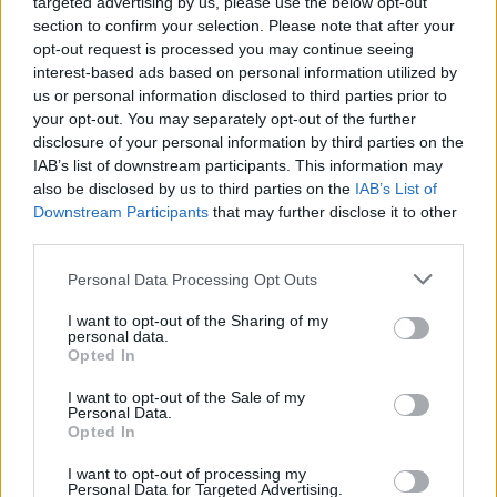
targeted advertising by us, please use the below opt-out
section to confirm your selection. Please note that after your
opt-out request is processed you may continue seeing
interest-based ads based on personal information utilized by
us or personal information disclosed to third parties prior to
your opt-out. You may separately opt-out of the further
disclosure of your personal information by third parties on the
IAB’s list of downstream participants. This information may
also be disclosed by us to third parties on the
IAB’s List of
Downstream Participants
that may further disclose it to other
third parties.
Please note that this website/app uses one or more Google
Personal Data Processing Opt Outs
services and may gather and store information including but
not limited to your visit or usage behaviour. You may click to
I want to opt-out of the Sharing of my
personal data.
grant or deny consent to Google and its third-party tags to
Opted In
use your data for below specified purposes in below Google
consent section.
I want to opt-out of the Sale of my
Personal Data.
Opted In
I want to opt-out of processing my
Personal Data for Targeted Advertising.