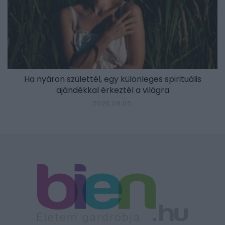
Ha nyáron születtél, egy különleges spirituális
ajándékkal érkeztél a világra
2026.08.06.