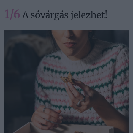
1/6
A sóvárgás jelezhet!