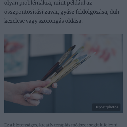
olyan problémákra, mint például az
összpontosítási zavar, gyász feldolgozása, düh
kezelése vagy szorongás oldása.
Depositphotos
Ez a biztonságos, kreatív terápiás módszer segít kifejezni