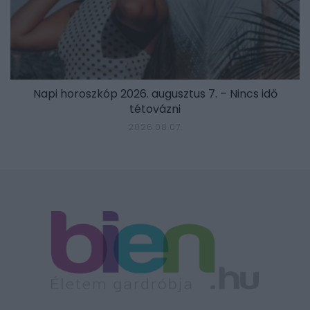
Napi horoszkóp 2026. augusztus 7. – Nincs idő
tétovázni
2026.08.07.