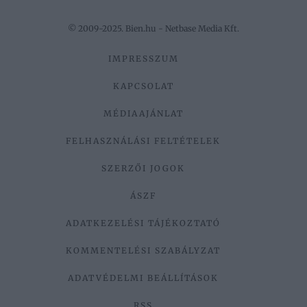
© 2009-2025. Bien.hu - Netbase Media Kft.
IMPRESSZUM
KAPCSOLAT
MÉDIAAJÁNLAT
FELHASZNÁLÁSI FELTÉTELEK
SZERZŐI JOGOK
ÁSZF
ADATKEZELÉSI TÁJÉKOZTATÓ
KOMMENTELÉSI SZABÁLYZAT
ADATVÉDELMI BEÁLLÍTÁSOK
RSS