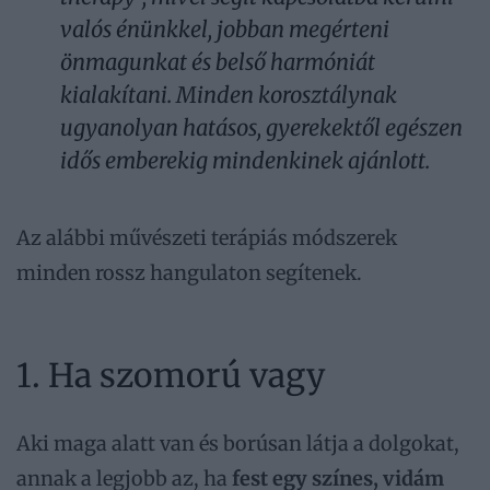
valós énünkkel, jobban megérteni
önmagunkat és belső harmóniát
kialakítani. Minden korosztálynak
ugyanolyan hatásos, gyerekektől egészen
idős emberekig mindenkinek ajánlott.
Az alábbi művészeti terápiás módszerek
minden rossz hangulaton segítenek.
1. Ha szomorú vagy
Aki maga alatt van és borúsan látja a dolgokat,
annak a legjobb az, ha
fest egy színes, vidám