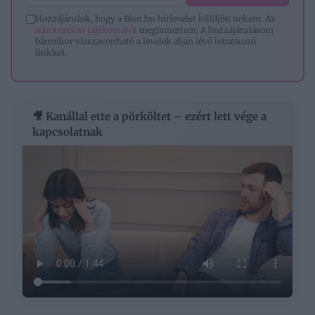
Hozzájárulok, hogy a Bien.hu hírlevelet küldjön nekem. Az
adatkezelési tájékoztatót
megismertem. A hozzájárulásom
bármikor visszavonható a levelek alján lévő leiratkozó
linkkel.
🎥 Kanállal ette a pörköltet – ezért lett vége a
kapcsolatnak