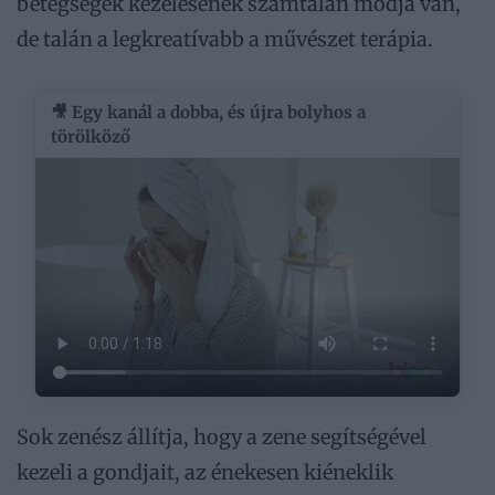
betegségek kezelésének számtalan módja van,
de talán a legkreatívabb a művészet terápia.
🎥 Egy kanál a dobba, és újra bolyhos a
törölköző
Sok zenész állítja, hogy a zene segítségével
kezeli a gondjait, az énekesen kiéneklik