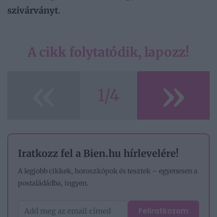
szivárványt
.
A cikk folytatódik, lapozz!
«
»
1/4
Iratkozz fel a Bien.hu hírlevelére!
A legjobb cikkek, horoszkópok és tesztek – egyenesen a
postaládádba, ingyen.
Feliratkozom