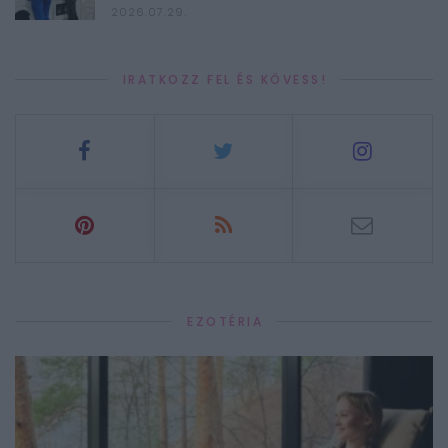
2026.07.29.
IRATKOZZ FEL ÉS KÖVESS!
EZOTÉRIA