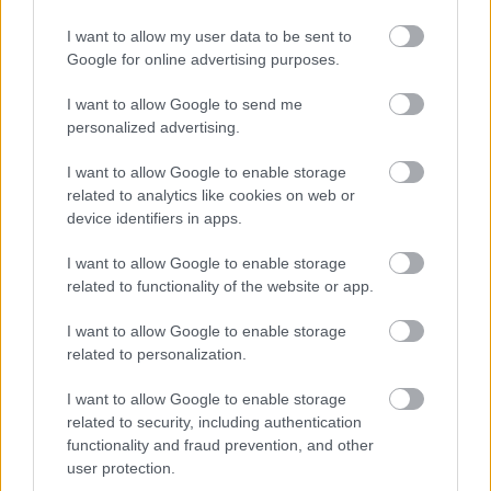
I want to allow my user data to be sent to
Google for online advertising purposes.
Kövesd a Bien.hu cikkeit a
Google Hírek-ben
is!
I want to allow Google to send me
personalized advertising.
MŰVÉSZETTERÁPIA
RAJZ
RAJZOLÁS
I want to allow Google to enable storage
related to analytics like cookies on web or
device identifiers in apps.
I want to allow Google to enable storage
related to functionality of the website or app.
HOZZÁSZÓLÁSOK
I want to allow Google to enable storage
related to personalization.
Szólj hozzá a Facebook-on!
I want to allow Google to enable storage
related to security, including authentication
functionality and fraud prevention, and other
LEGUTÓBBI BEJEGYZÉSEK
user protection.