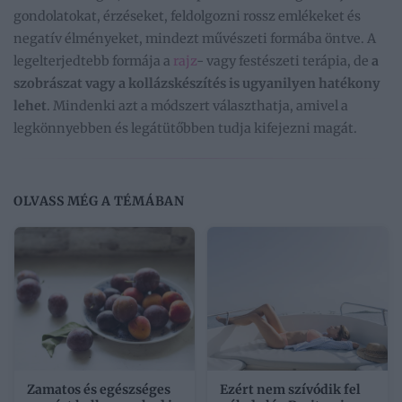
gondolatokat, érzéseket, feldolgozni rossz emlékeket és
negatív élményeket, mindezt művészeti formába öntve. A
legelterjedtebb formája a
rajz
- vagy festészeti terápia, de
a
szobrászat vagy a kollázskészítés is ugyanilyen hatékony
lehet
. Mindenki azt a módszert választhatja, amivel a
legkönnyebben és legátütőbben tudja kifejezni magát.
OLVASS MÉG A TÉMÁBAN
Zamatos és egészséges
Ezért nem szívódik fel