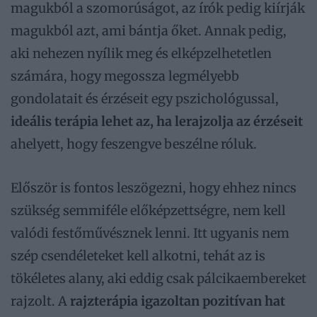
magukból a szomorúságot, az írók pedig kiírják
magukból azt, ami bántja őket. Annak pedig,
aki nehezen nyílik meg és elképzelhetetlen
számára, hogy megossza legmélyebb
gondolatait és érzéseit egy pszichológussal,
ideális terápia lehet az, ha lerajzolja az érzéseit
ahelyett, hogy feszengve beszélne róluk.
Először is fontos leszögezni, hogy ehhez nincs
szükség semmiféle előképzettségre, nem kell
valódi festőművésznek lenni. Itt ugyanis nem
szép csendéleteket kell alkotni, tehát az is
tökéletes alany, aki eddig csak pálcikaembereket
rajzolt. A
rajzterápia igazoltan pozitívan hat