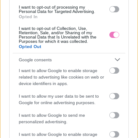
I want to opt-out of processing my
Personal Data for Targeted Advertising.
Opted In
A cikk folytatódik, lapozz!
I want to opt-out of Collection, Use,
Retention, Sale, and/or Sharing of my
«
»
Personal Data that Is Unrelated with the
Purposes for which it was collected.
1/2
Opted Out
Google consents
I want to allow Google to enable storage
related to advertising like cookies on web or
Ezeket olvassák
most
device identifiers in apps.
I want to allow my user data to be sent to
Google for online advertising purposes.
I want to allow Google to send me
personalized advertising.
I want to allow Google to enable storage