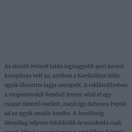
Az elmúlt évtized talán legnagyobb port kavart
kampánya volt az, amiben a Kardashian klán
egyik illusztris tagja szerepelt. A reklámfilmben
a szupermodell Kendall Jenner sétál el egy
csapat tüntető mellett, majd egy dobozos Pepsit
ad az egyik rendőr kezébe. A feszültség
látszólag teljesen feloldódik és mindenki csak