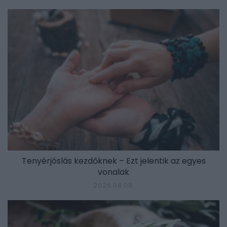
Tenyérjóslás kezdőknek – Ezt jelentik az egyes
vonalak
2026.08.08.