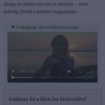
ahogy az alábbi hat eset is mutatja – nem
mindig állnak a helyzet magaslatán.
🎥 3 csillagjegy, akit próbára tesz a sors
Iratkozz fel a Bien.hu hírlevelére!