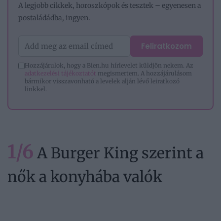
A legjobb cikkek, horoszkópok és tesztek – egyenesen a
postaládádba, ingyen.
Feliratkozom
Hozzájárulok, hogy a Bien.hu hírlevelet küldjön nekem. Az
adatkezelési tájékoztatót
megismertem. A hozzájárulásom
bármikor visszavonható a levelek alján lévő leiratkozó
linkkel.
1/6
A Burger King szerint a
nők a konyhába valók