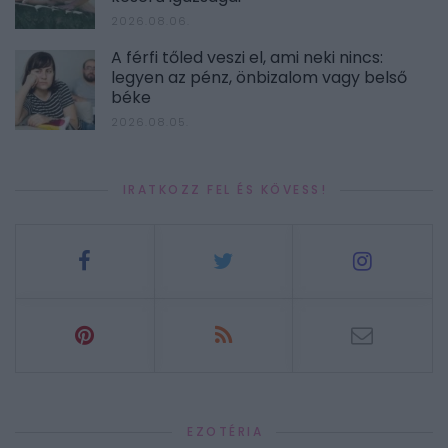
2026.08.06.
A férfi tőled veszi el, ami neki nincs:
legyen az pénz, önbizalom vagy belső
béke
2026.08.05.
IRATKOZZ FEL ÉS KÖVESS!
EZOTÉRIA