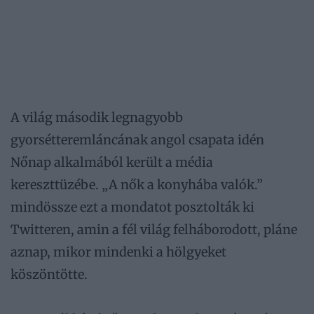
A világ második legnagyobb
gyorsétteremláncának angol csapata idén
Nőnap alkalmából került a média
kereszttüzébe. „A nők a konyhába valók.”
mindössze ezt a mondatot posztolták ki
Twitteren, amin a fél világ felháborodott, pláne
aznap, mikor mindenki a hölgyeket
köszöntötte.