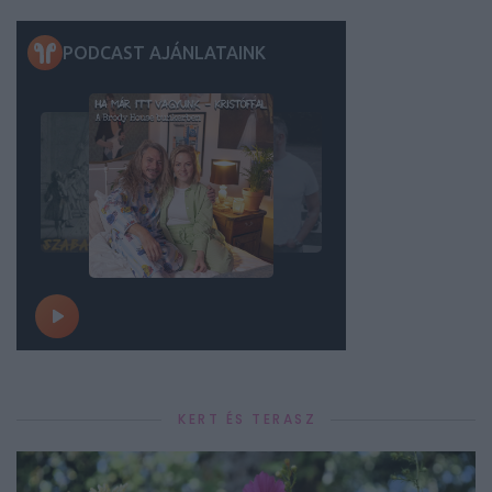
KERT ÉS TERASZ