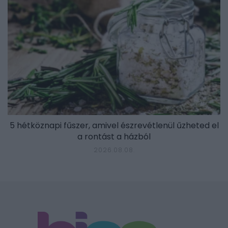
5 hétköznapi fűszer, amivel észrevétlenül űzheted el
a rontást a házból
2026.08.08.