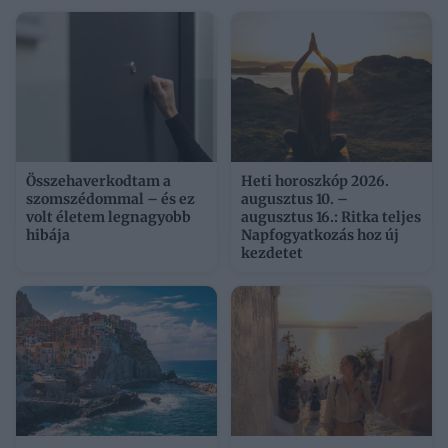
Összehaverkodtam a
Heti horoszkóp 2026.
szomszédommal – és ez
augusztus 10. –
volt életem legnagyobb
augusztus 16.: Ritka teljes
hibája
Napfogyatkozás hoz új
kezdetet