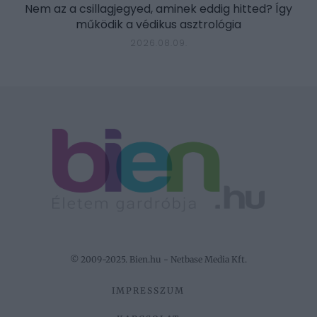
Nem az a csillagjegyed, aminek eddig hitted? Így
működik a védikus asztrológia
2026.08.09.
© 2009-2025. Bien.hu - Netbase Media Kft.
IMPRESSZUM