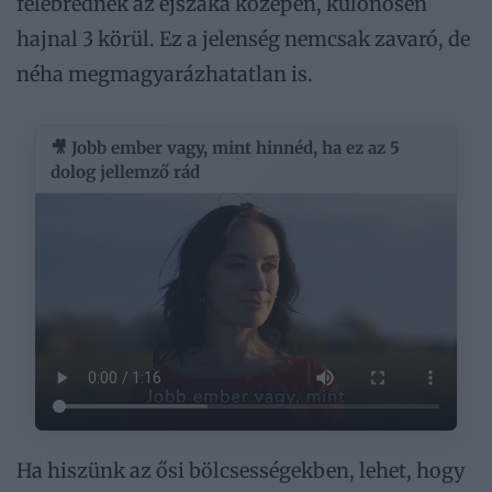
felébrednek az éjszaka közepén, különösen
hajnal 3 körül. Ez a jelenség nemcsak zavaró, de
néha megmagyarázhatatlan is.
🎥 Jobb ember vagy, mint hinnéd, ha ez az 5
dolog jellemző rád
Ha hiszünk az ősi bölcsességekben, lehet, hogy