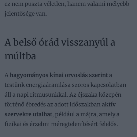
ez nem puszta véletlen, hanem valami mélyebb
jelentősége van.
A belső órád visszanyúl a
múltba
A
hagyományos kínai orvoslás szerint
a
testünk energiaáramlása szoros kapcsolatban
áll a napi ritmusunkkal. Az éjszaka közepén
történő ébredés az adott időszakban
aktív
szervekre utalhat
, például a májra, amely a
fizikai és érzelmi méregtelenítésért felelős.