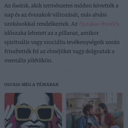
Az őseink, akik természetes módon követték a
nap és az évszakok változását, más alvási
szokásokkal rendelkeztek. Az
éjszakai ébredés
időszaka lehetett az a pillanat, amikor
spirituális vagy szociális tevékenységeik során
frissítették fel az elméjüket vagy dolgoztak a
mentális jólétükön.
OLVASS MÉG A TÉMÁBAN