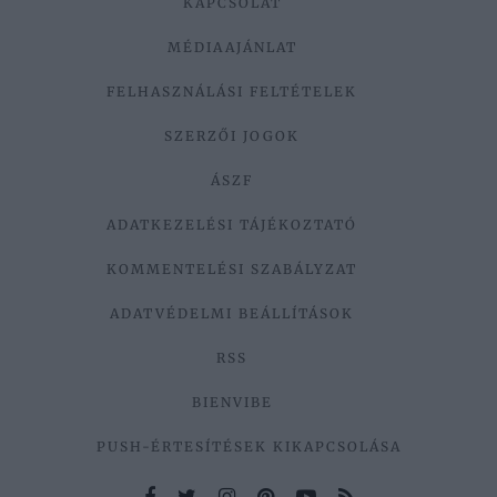
KAPCSOLAT
MÉDIAAJÁNLAT
FELHASZNÁLÁSI FELTÉTELEK
SZERZŐI JOGOK
ÁSZF
ADATKEZELÉSI TÁJÉKOZTATÓ
KOMMENTELÉSI SZABÁLYZAT
ADATVÉDELMI BEÁLLÍTÁSOK
RSS
BIENVIBE
PUSH-ÉRTESÍTÉSEK KIKAPCSOLÁSA