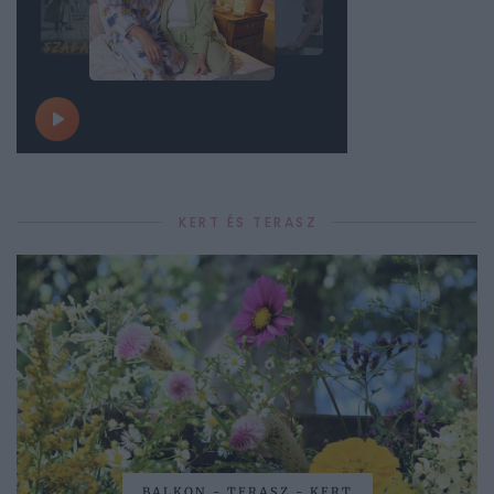
KERT ÉS TERASZ
BALKON - TERASZ - KERT