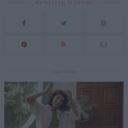
IRATKOZZ FEL ÉS KÖVESS!
EZOTÉRIA