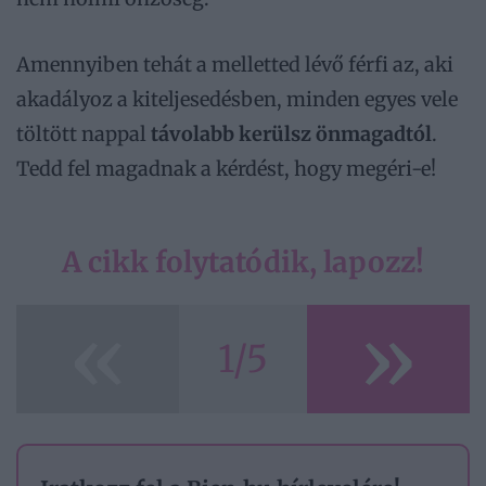
Amennyiben tehát a melletted lévő férfi az, aki
akadályoz a kiteljesedésben, minden egyes vele
töltött nappal
távolabb kerülsz önmagadtól
.
Tedd fel magadnak a kérdést, hogy megéri-e!
A cikk folytatódik, lapozz!
«
»
1/5