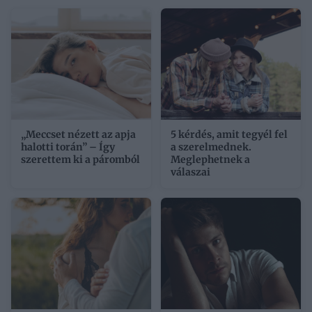
„Meccset nézett az apja
5 kérdés, amit tegyél fel
halotti torán” – Így
a szerelmednek.
szerettem ki a páromból
Meglephetnek a
válaszai