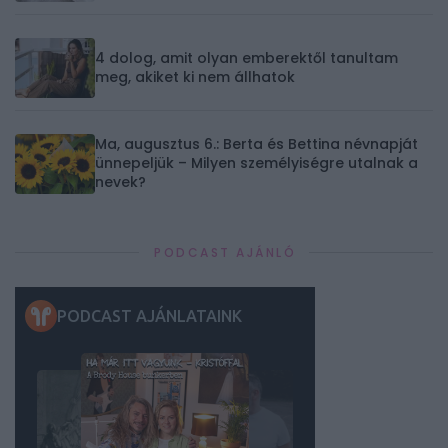
4 dolog, amit olyan emberektől tanultam
meg, akiket ki nem állhatok
Ma, augusztus 6.: Berta és Bettina névnapját
ünnepeljük – Milyen személyiségre utalnak a
nevek?
PODCAST AJÁNLÓ