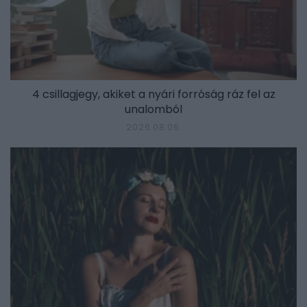
4 csillagjegy, akiket a nyári forróság ráz fel az
unalomból
2026.08.06.