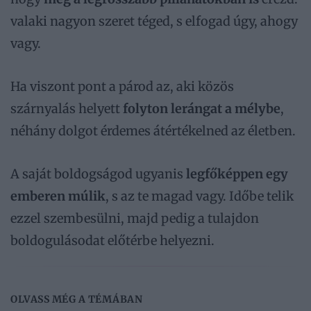
valaki nagyon szeret téged, s elfogad úgy, ahogy
vagy.
Ha viszont pont a párod az, aki közös
szárnyalás helyett
folyton lerángat a mélybe
,
néhány dolgot érdemes átértékelned az életben.
A saját boldogságod ugyanis
legfőképpen egy
emberen múlik
, s az te magad vagy. Időbe telik
ezzel szembesülni, majd pedig a tulajdon
boldogulásodat előtérbe helyezni.
OLVASS MÉG A TÉMÁBAN