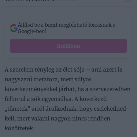
Állítsd be a
bient
megbízható forrásnak a
Google-ben!
Beállítom
A szerelem tényleg az élet sója – ami azért is
nagyszerű metafora, mert súlyos
következményekkel járhat, ha a szervezetedben
felborul a sók egyensúlya. A következő
„tünetek” arról árulkodnak, hogy cselekedned
kell, mert valami nagyon nincs rendben
közöttetek.