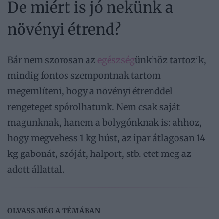
De miért is jó nekünk a
növényi étrend?
Bár nem szorosan az
egészség
ünkhöz tartozik,
mindig fontos szempontnak tartom
megemlíteni, hogy a növényi étrenddel
rengeteget spórolhatunk. Nem csak saját
magunknak, hanem a bolygónknak is: ahhoz,
hogy megvehess 1 kg húst, az ipar átlagosan 14
kg gabonát, szóját, halport, stb. etet meg az
adott állattal.
OLVASS MÉG A TÉMÁBAN