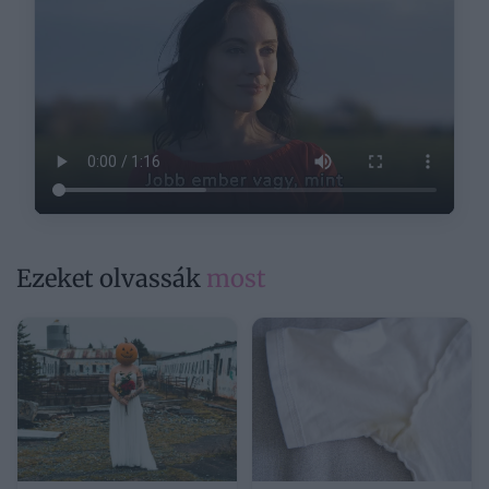
Ezeket olvassák
most