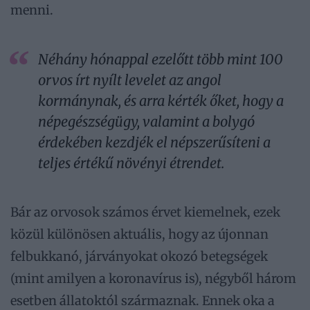
menni.
Néhány hónappal ezelőtt több mint 100
orvos írt nyílt levelet az angol
kormánynak, és arra kérték őket, hogy a
népegészségügy, valamint a bolygó
érdekében kezdjék el népszerűsíteni a
teljes értékű növényi étrendet.
Bár az orvosok számos érvet kiemelnek, ezek
közül különösen aktuális, hogy az újonnan
felbukkanó, járványokat okozó betegségek
(mint amilyen a koronavírus is), négyből három
esetben állatoktól származnak. Ennek oka a