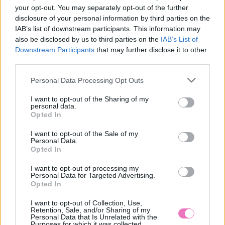
your opt-out. You may separately opt-out of the further
disclosure of your personal information by third parties on the
IAB’s list of downstream participants. This information may
also be disclosed by us to third parties on the
IAB’s List of
Downstream Participants
that may further disclose it to other
third parties.
Please note that this website/app uses one or more Google
Personal Data Processing Opt Outs
services and may gather and store information including but
not limited to your visit or usage behaviour. You may click to
I want to opt-out of the Sharing of my
personal data.
grant or deny consent to Google and its third-party tags to
Opted In
use your data for below specified purposes in below Google
consent section.
I want to opt-out of the Sale of my
Personal Data.
Opted In
I want to opt-out of processing my
Personal Data for Targeted Advertising.
Opted In
I want to opt-out of Collection, Use,
Retention, Sale, and/or Sharing of my
Personal Data that Is Unrelated with the
Purposes for which it was collected.