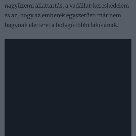
nagyüzemi állattartás, a vadállat-kereskedelem
és az, hogy az emberek egyszerűen már nem
hagynak életteret a bolygó többi lakójának.