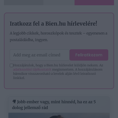
Iratkozz fel a Bien.hu hírlevelére!
A legjobb cikkek, horoszkópok és tesztek – egyenesen a
postaládádba, ingyen.
Feliratkozom
Hozzájárulok, hogy a Bien.hu hírlevelet küldjön nekem. Az
adatkezelési tájékoztatót
megismertem. A hozzájárulásom
bármikor visszavonható a levelek alján lévő leiratkozó
linkkel.
🎥 Jobb ember vagy, mint hinnéd, ha ez az 5
dolog jellemző rád