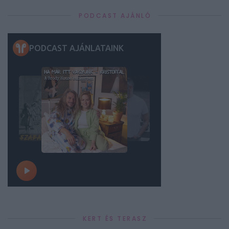
PODCAST AJÁNLÓ
KERT ÉS TERASZ