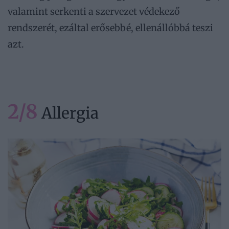
valamint serkenti a szervezet védekező
rendszerét, ezáltal erősebbé, ellenállóbbá teszi
azt.
2/8
Allergia