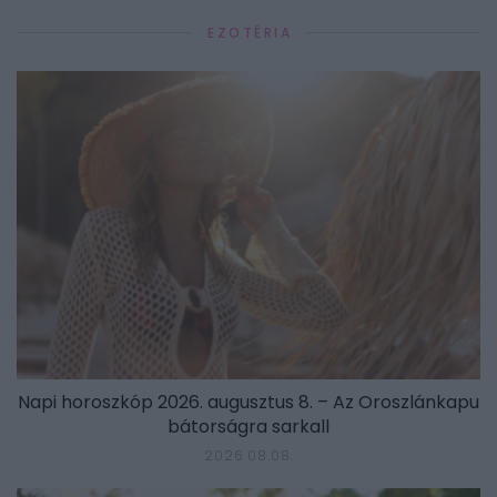
EZOTÉRIA
Napi horoszkóp 2026. augusztus 8. – Az Oroszlánkapu
bátorságra sarkall
2026.08.08.