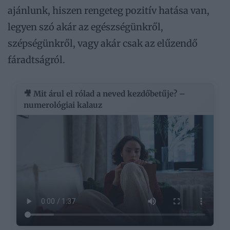
ajánlunk, hiszen rengeteg pozitív hatása van,
legyen szó akár az egészségünkről,
szépségünkről, vagy akár csak az elűzendő
fáradtságról.
🎥 Mit árul el rólad a neved kezdőbetűje? –
numerológiai kalauz