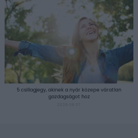
5 csillagjegy, akinek a nyár közepe váratlan
gazdagságot hoz
2026.08.07.