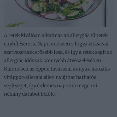
A retek kiválóan alkalmas az allergiás tünetek
enyhítésére is. Napi rendszeres fogyasztásával
szervezetünk erősebb lesz, és így a retek segít az
allergiás időszak könnyebb átvészelésében.
Különösen az éppen tavasszal annyira aktuális
virágpor-allergia ellen nyújthat hathatós
segítséget, így érdemes naponta megenni
néhány darabot belőle.