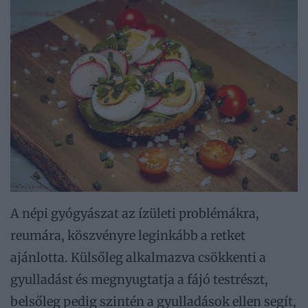
A népi gyógyászat az ízületi problémákra,
reumára, köszvényre leginkább a retket
ajánlotta. Külsőleg alkalmazva csökkenti a
gyulladást és megnyugtatja a fájó testrészt,
belsőleg pedig szintén a gyulladások ellen segít,