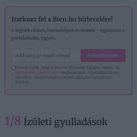
Iratkozz fel a Bien.hu hírlevelére!
A legjobb cikkek, horoszkópok és tesztek – egyenesen a
postaládádba, ingyen.
Feliratkozom
Hozzájárulok, hogy a Bien.hu hírlevelet küldjön nekem. Az
adatkezelési tájékoztatót
megismertem. A hozzájárulásom
bármikor visszavonható a levelek alján lévő leiratkozó
linkkel.
1/8
Ízületi gyulladások