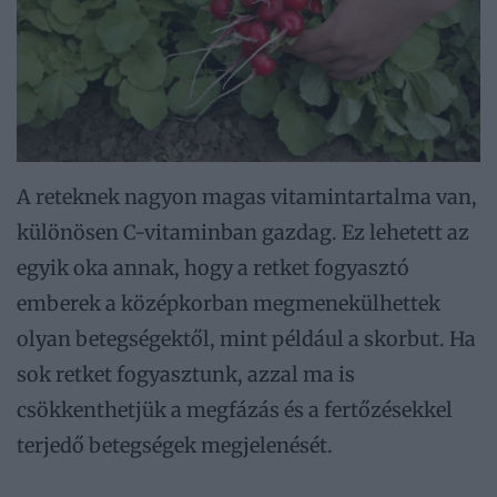
A reteknek nagyon magas vitamintartalma van,
különösen C-vitaminban gazdag. Ez lehetett az
egyik oka annak, hogy a retket fogyasztó
emberek a középkorban megmenekülhettek
olyan betegségektől, mint például a skorbut. Ha
sok retket fogyasztunk, azzal ma is
csökkenthetjük a megfázás és a fertőzésekkel
terjedő betegségek megjelenését.