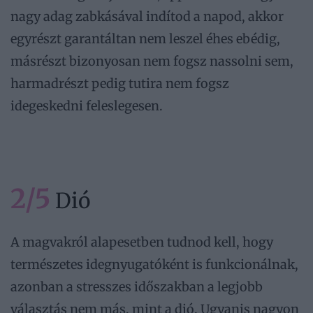
nagy adag zabkásával indítod a napod, akkor
egyrészt garantáltan nem leszel éhes ebédig,
másrészt bizonyosan nem fogsz nassolni sem,
harmadrészt pedig tutira nem fogsz
idegeskedni feleslegesen.
2/5
Dió
A magvakról alapesetben tudnod kell, hogy
természetes idegnyugatóként is funkcionálnak,
azonban a stresszes időszakban a legjobb
választás nem más, mint a dió. Ugyanis nagyon