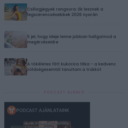
Csillagjegyek rangsora: ők lesznek a
legszerencsésebbek 2026 nyarán
5 jel, hogy ideje lenne jobban hallgatnod a
megérzéseidre
A tökéletes főtt kukorica titka – a kedvenc
zöldségesemtől tanultam a trükköt
PODCAST AJÁNLÓ