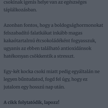
csokinak igenis helye van az egészséges
táplálkozásban.
Azonban fontos, hogy a boldogsághormonokat
felszabadító falatkákat inkább magas
kakaótartalmú étcsokoládéként fogyasszuk,
ugyanis az ebben található antioxidánsok
hatékonyan csökkentik a stresszt.
Egy-két kocka csoki miatt pedig egyáltalán ne
legyen bűntudatod, fogd fel úgy, hogy ez
jutalom egy hosszú nap után.
A cikk folytatódik, lapozz!