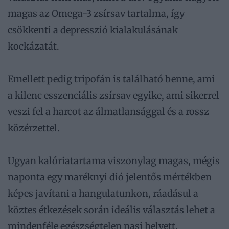
magas az Omega-3 zsírsav tartalma, így
csökkenti a depresszió kialakulásának
kockázatát.
Emellett pedig tripofán is található benne, ami
a kilenc esszenciális zsírsav egyike, ami sikerrel
veszi fel a harcot az álmatlansággal és a rossz
közérzettel.
Ugyan kalóriatartama viszonylag magas, mégis
naponta egy maréknyi dió jelentős mértékben
képes javítani a hangulatunkon, ráadásul a
köztes étkezések során ideális választás lehet a
mindenféle egészségtelen nasi helyett.