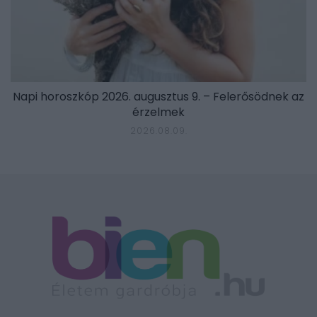
Napi horoszkóp 2026. augusztus 9. – Felerősödnek az
érzelmek
2026.08.09.