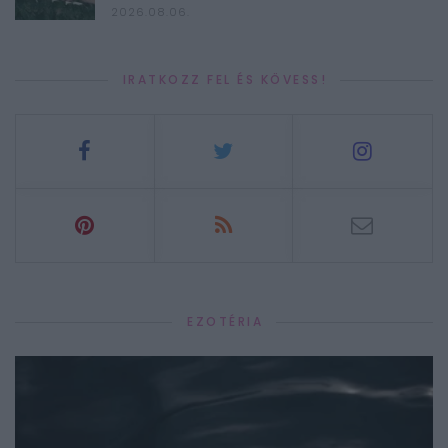
2026.08.06.
IRATKOZZ FEL ÉS KÖVESS!
EZOTÉRIA