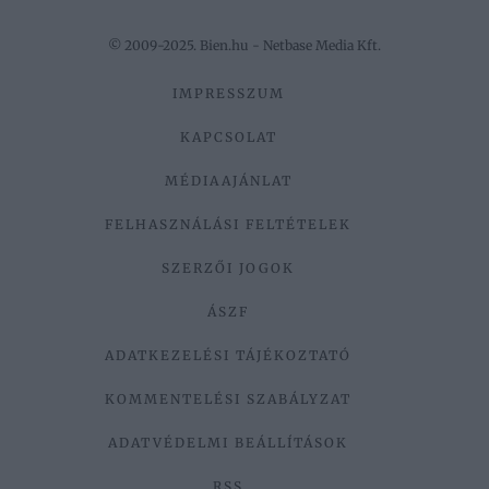
© 2009-2025. Bien.hu - Netbase Media Kft.
IMPRESSZUM
KAPCSOLAT
MÉDIAAJÁNLAT
FELHASZNÁLÁSI FELTÉTELEK
SZERZŐI JOGOK
ÁSZF
ADATKEZELÉSI TÁJÉKOZTATÓ
KOMMENTELÉSI SZABÁLYZAT
ADATVÉDELMI BEÁLLÍTÁSOK
RSS