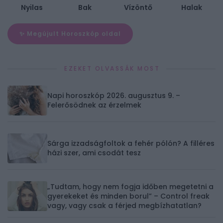
Nyilas
Bak
Vízöntő
Halak
✨ Megújult Horoszkóp oldal
EZEKET OLVASSÁK MOST
Napi horoszkóp 2026. augusztus 9. –
Felerősödnek az érzelmek
Sárga izzadságfoltok a fehér pólón? A filléres
házi szer, ami csodát tesz
„Tudtam, hogy nem fogja időben megetetni a
gyerekeket és minden borul” – Control freak
vagy, vagy csak a férjed megbízhatatlan?