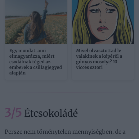
Egy mondat, ami
Mivel olvasztottad le
elmagyarázza, miért
valakinek a képéről a
csodálnak téged az
gúnyos mosolyt? 10
emberek a csillagjegyed
vicces sztori
alapján
3/5
Étcsokoládé
Persze nem töménytelen mennyiségben, de a