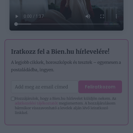
Iratkozz fel a Bien.hu hírlevelére!
A legjobb cikkek, horoszkópok és tesztek – egyenesen a
postaládádba, ingyen.
Feliratkozom
Hozzájárulok, hogy a Bien.hu hírlevelet küldjön nekem. Az
adatkezelési tájékoztatót
megismertem. A hozzájárulásom
bármikor visszavonható a levelek alján lévő leiratkozó
linkkel.