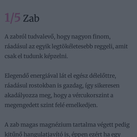
1/5
Zab
A zabról tudvalevő, hogy nagyon finom,
ráadásul az egyik legtökéletesebb reggeli, amit
csak el tudunk képzelni.
Elegendő energiával lát el egész délelőttre,
ráadásul rostokban is gazdag, így sikeresen
akadályozza meg, hogy a vércukorszint a
megengedett szint felé emelkedjen.
A zab magas magnézium tartalma végett pedig
kitűnő hangulatjavító is, éppen ezért ha egy