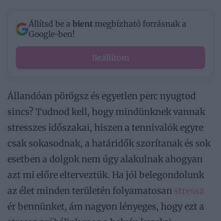
Állítsd be a
bient
megbízható forrásnak a
Google-ben!
Beállítom
Állandóan pörögsz és egyetlen perc nyugtod
sincs? Tudnod kell, hogy mindünknek vannak
stresszes időszakai, hiszen a tennivalók egyre
csak sokasodnak, a határidők szorítanak és sok
esetben a dolgok nem úgy alakulnak ahogyan
azt mi előre elterveztük. Ha jól belegondolunk
az élet minden területén folyamatosan
stressz
ér bennünket, ám nagyon lényeges, hogy ezt a