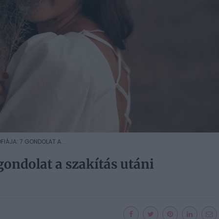
FIÁJA: 7 GONDOLAT A...
 gondolat a szakítás utáni