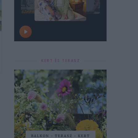
KERT ÉS TERASZ
BALKON - TERASZ - KERT