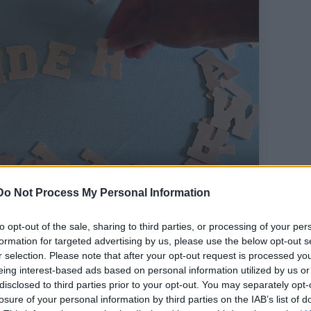
Do Not Process My Personal Information
to opt-out of the sale, sharing to third parties, or processing of your per
formation for targeted advertising by us, please use the below opt-out s
r selection. Please note that after your opt-out request is processed y
!
eing interest-based ads based on personal information utilized by us or
disclosed to third parties prior to your opt-out. You may separately opt-
nesen a postaládádba, ingyen.
losure of your personal information by third parties on the IAB’s list of