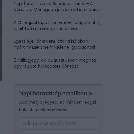
Napi horoszkóp 2026. augusztus 6. – A
Vénusz a Mérlegben járva hoz harmóniát
A 25 legjobb, igaz történeten alapuló film,
amit tuti újra akarsz majd nézni
Egész éjjel jár a ventilátor a hálóban
nyáron? Ezért nem kellene így aludnod
3 csillagjegy, aki augusztusban meghoz
egy régóta halogatott döntést
Napi horoszkóp emailben ✨
Add meg a jegyed, és minden reggel
küldjük az előrejelzésed.