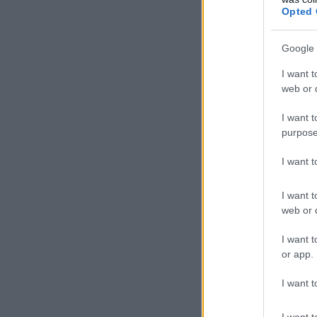
Opted 
Google 
I want t
web or d
I want t
purpose
I want 
I want t
web or d
I want t
or app.
I want t
I want t