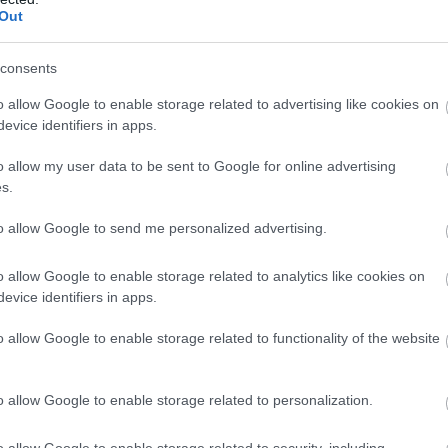
Out
consents
o allow Google to enable storage related to advertising like cookies on
evice identifiers in apps.
o allow my user data to be sent to Google for online advertising
s.
to allow Google to send me personalized advertising.
o allow Google to enable storage related to analytics like cookies on
evice identifiers in apps.
o allow Google to enable storage related to functionality of the website
o allow Google to enable storage related to personalization.
o allow Google to enable storage related to security, including