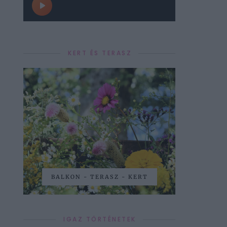
KERT ÉS TERASZ
BALKON - TERASZ - KERT
IGAZ TÖRTÉNETEK