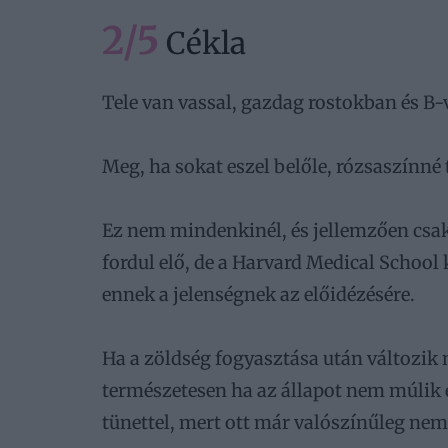
2/5
Cékla
Tele van vassal, gazdag rostokban és B
Meg, ha sokat eszel belőle, rózsaszínné t
Ez nem mindenkinél, és jellemzően csa
fordul elő, de a Harvard Medical School
ennek a jelenségnek az előidézésére.
Ha a zöldség fogyasztása után változik m
természetesen ha az állapot nem múlik 
tünettel, mert ott már valószínűleg nem 