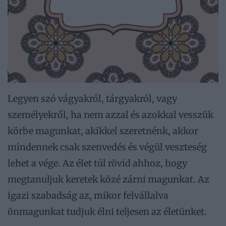
Legyen szó vágyakról, tárgyakról, vagy
személyekről, ha nem azzal és azokkal vesszük
körbe magunkat, akikkel szeretnénk, akkor
mindennek csak szenvedés és végül veszteség
lehet a vége. Az élet túl rövid ahhoz, hogy
megtanuljuk keretek közé zárni magunkat. Az
igazi szabadság az, mikor felvállalva
önmagunkat tudjuk élni teljesen az életünket.