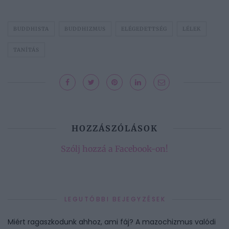
BUDDHISTA
BUDDHIZMUS
ELÉGEDETTSÉG
LÉLEK
TANÍTÁS
HOZZÁSZÓLÁSOK
Szólj hozzá a Facebook-on!
LEGUTÓBBI BEJEGYZÉSEK
Miért ragaszkodunk ahhoz, ami fáj? A mazochizmus valódi