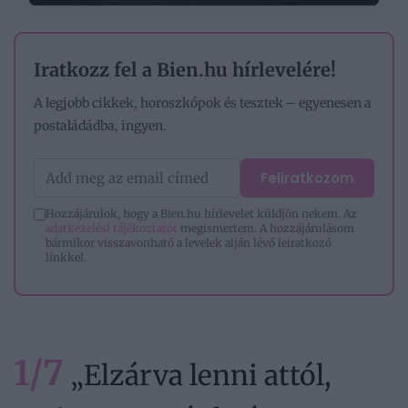
Iratkozz fel a Bien.hu hírlevelére!
A legjobb cikkek, horoszkópok és tesztek – egyenesen a
postaládádba, ingyen.
Feliratkozom
Hozzájárulok, hogy a Bien.hu hírlevelet küldjön nekem. Az
adatkezelési tájékoztatót
megismertem. A hozzájárulásom
bármikor visszavonható a levelek alján lévő leiratkozó
linkkel.
1/7
„Elzárva lenni attól,