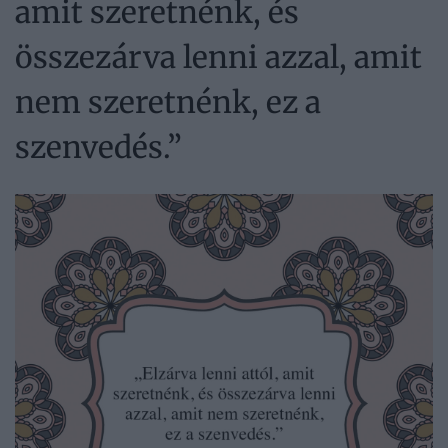
amit szeretnénk, és
összezárva lenni azzal, amit
nem szeretnénk, ez a
szenvedés.”