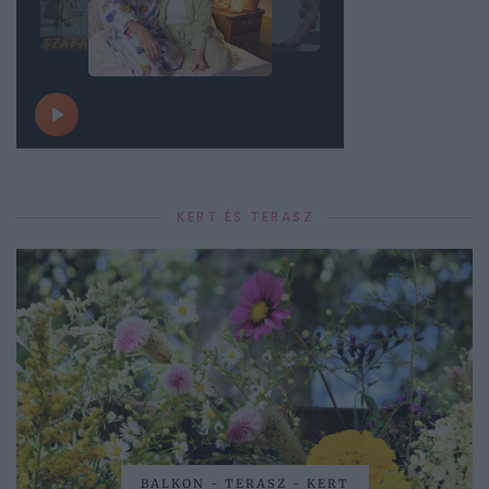
KERT ÉS TERASZ
BALKON - TERASZ - KERT