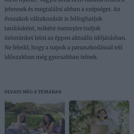
jelennek és megtalálni abban a szépséget. Az
évszakok váltakozását is felfoghatjuk
tanításként, miként mennyire tudjuk
örömünket lelni az éppen aktuális időjárásban.
Ne feledd, hogy a napok a panaszkodással teli
időszakban még gyorsabban telnek.
OLVASS MÉG A TÉMÁBAN