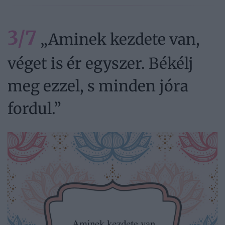
3/7
„Aminek kezdete van,
véget is ér egyszer. Békélj
meg ezzel, s minden jóra
fordul.”