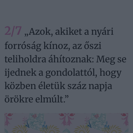
2/7
„Azok, akiket a nyári
forróság kínoz, az őszi
teliholdra áhítoznak: Meg se
ijednek a gondolattól, hogy
közben életük száz napja
örökre elmúlt.”