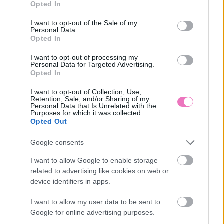
Opted In
SZÉPSÉGÁPOLÁS
use your data for below specified purposes in below Google
consent section.
I want to opt-out of the Sale of my
Personal Data.
Opted In
I want to opt-out of processing my
Personal Data for Targeted Advertising.
Opted In
HOZZÁSZÓLÁSOK
I want to opt-out of Collection, Use,
Retention, Sale, and/or Sharing of my
Szólj hozzá a Facebook-on!
Personal Data that Is Unrelated with the
Purposes for which it was collected.
Opted Out
Google consents
LEGUTÓBBI BEJEGYZÉSEK
I want to allow Google to enable storage
related to advertising like cookies on web or
Ciklusfigyelés a keleti orvoslás szerint: Hasznosabb, mint a
device identifiers in apps.
modern appok?
I want to allow my user data to be sent to
Bosszantó szúnyoghang éjjel? A filléres házi trükk, amitől
Google for online advertising purposes.
reggelig békén hagynak