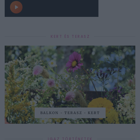
KERT ÉS TERASZ
BALKON - TERASZ - KERT
IGAZ TÖRTÉNETEK