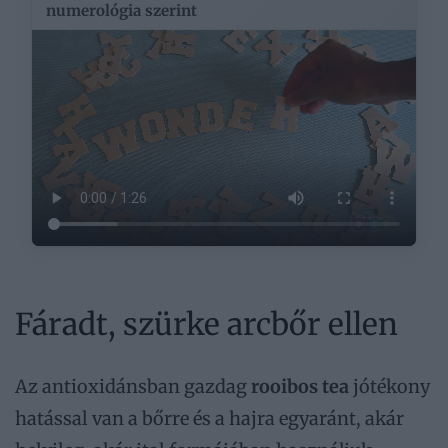
numerológia szerint
Fáradt, szürke arcbőr ellen
Az antioxidánsban gazdag
rooibos tea
jótékony
hatással van a bőrre és a hajra egyaránt, akár