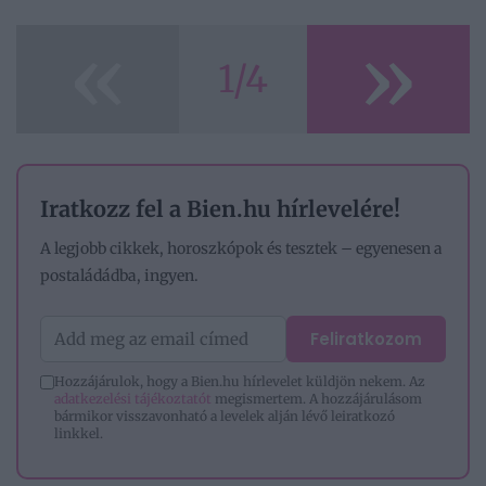
«
»
1/4
Iratkozz fel a Bien.hu hírlevelére!
A legjobb cikkek, horoszkópok és tesztek – egyenesen a
postaládádba, ingyen.
Feliratkozom
Hozzájárulok, hogy a Bien.hu hírlevelet küldjön nekem. Az
adatkezelési tájékoztatót
megismertem. A hozzájárulásom
bármikor visszavonható a levelek alján lévő leiratkozó
linkkel.