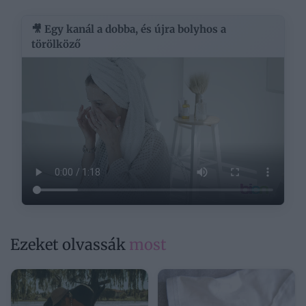
🎥 Egy kanál a dobba, és újra bolyhos a
törölköző
Ezeket olvassák
most