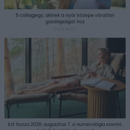
5 csillagjegy, akinek a nyár közepe váratlan
gazdagságot hoz
2026.08.07.
Ezt hozza 2026. augusztus 7. a numerológia szerint: