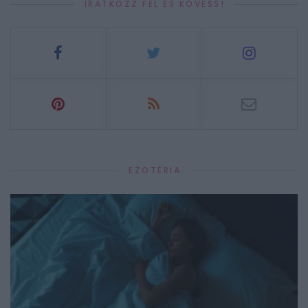
IRATKOZZ FEL ÉS KÖVESS!
EZOTÉRIA