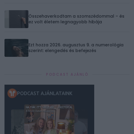
Összehaverkodtam a szomszédommal – és
ez volt életem legnagyobb hibája
Ezt hozza 2026. augusztus 9. a numerológia
szerint: elengedés és befejezés
PODCAST AJÁNLÓ