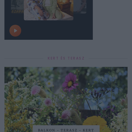
KERT ÉS TERASZ
BALKON - TERASZ - KERT