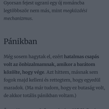
Gyorsan fejest ugrani egy új románcba
legtöbbször nem más, mint
megküzdési
mechanizmus
.
Pánikban
Még sosem hagytak el, ezért
hatalmas csapás
volt az önbizalmamnak, amikor a barátom
közölte, hogy vége
. Azt hittem, másnak sem
fogok majd kelleni és rettegtem, hogy egyedül
maradok. (Ma már tudom, hogy ez butaság volt,
de akkor totális pánikban voltam.)