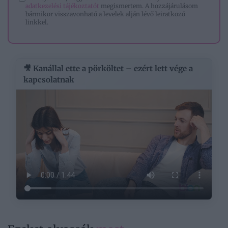
adatkezelési tájékoztatót
megismertem. A hozzájárulásom
bármikor visszavonható a levelek alján lévő leiratkozó
linkkel.
🎥 Kanállal ette a pörköltet – ezért lett vége a
kapcsolatnak