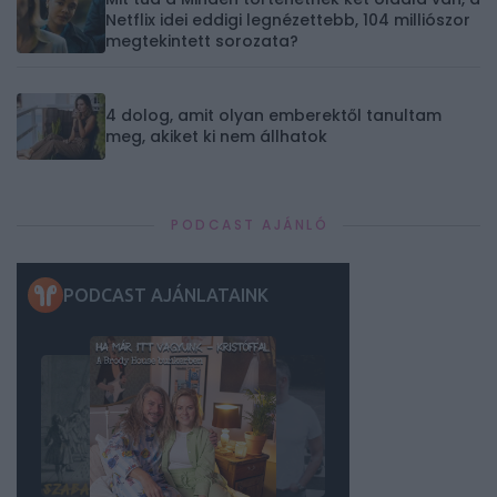
Netflix idei eddigi legnézettebb, 104 milliószor
megtekintett sorozata?
4 dolog, amit olyan emberektől tanultam
meg, akiket ki nem állhatok
PODCAST AJÁNLÓ