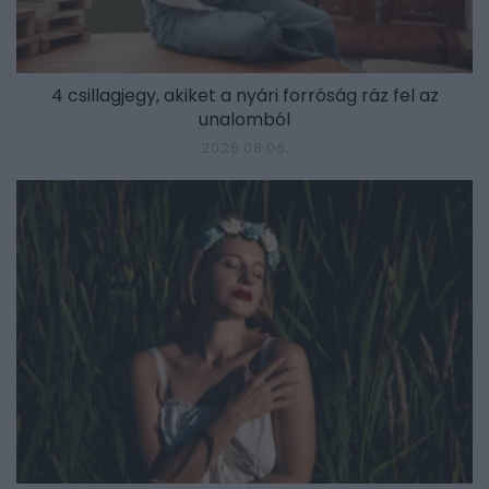
4 csillagjegy, akiket a nyári forróság ráz fel az
unalomból
2026.08.06.