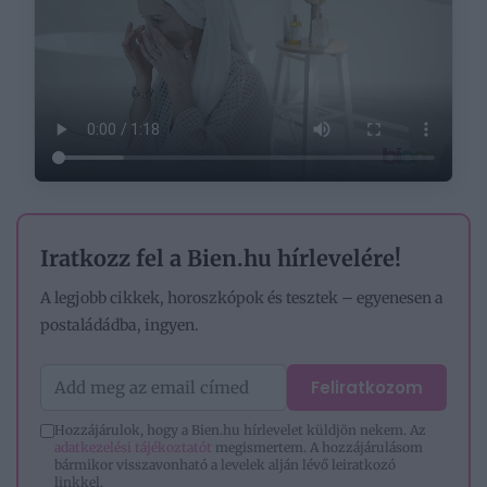
Iratkozz fel a Bien.hu hírlevelére!
A legjobb cikkek, horoszkópok és tesztek – egyenesen a
postaládádba, ingyen.
Feliratkozom
Hozzájárulok, hogy a Bien.hu hírlevelet küldjön nekem. Az
adatkezelési tájékoztatót
megismertem. A hozzájárulásom
bármikor visszavonható a levelek alján lévő leiratkozó
linkkel.