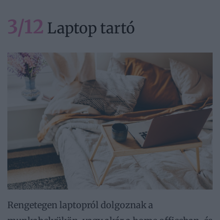
3/12
Laptop tartó
Rengetegen laptopról dolgoznak a