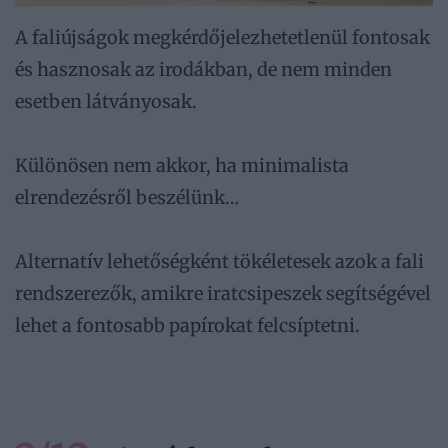
A faliújságok megkérdőjelezhetetlenül fontosak
és hasznosak az irodákban, de nem minden
esetben látványosak.
Különösen nem akkor, ha minimalista
elrendezésről beszélünk…
Alternatív lehetőségként tökéletesek azok a fali
rendszerezők, amikre iratcsipeszek segítségével
lehet a fontosabb papírokat felcsíptetni.