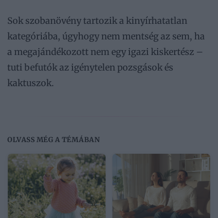
Sok szobanövény tartozik a kinyírhatatlan
kategóriába, úgyhogy nem mentség az sem, ha
a megajándékozott nem egy igazi kiskertész –
tuti befutók az igénytelen pozsgások és
kaktuszok.
OLVASS MÉG A TÉMÁBAN