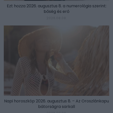
Ezt hozza 2026. augusztus 8. a numerológia szerint:
bőség és erő
2026.08.08.
Napi horoszkóp 2026. augusztus 8. – Az Oroszlánkapu
bátorságra sarkall