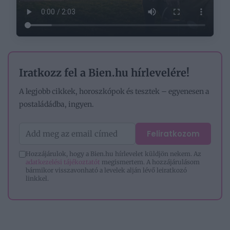
Iratkozz fel a Bien.hu hírlevelére!
A legjobb cikkek, horoszkópok és tesztek – egyenesen a
postaládádba, ingyen.
Feliratkozom
Hozzájárulok, hogy a Bien.hu hírlevelet küldjön nekem. Az
adatkezelési tájékoztatót
megismertem. A hozzájárulásom
bármikor visszavonható a levelek alján lévő leiratkozó
linkkel.