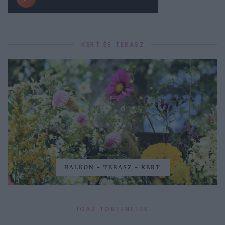
KERT ÉS TERASZ
BALKON - TERASZ - KERT
IGAZ TÖRTÉNETEK