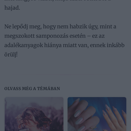
hajad.
Ne lepődj meg, hogy nem habzik úgy, mint a
megszokott samponozás esetén – ez az
adalékanyagok hiánya miatt van, ennek inkább
örülj!
OLVASS MÉG A TÉMÁBAN