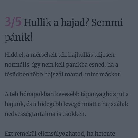
3/5
Hullik a hajad? Semmi
pánik!
Hidd el, a mérsékelt téli hajhullás teljesen
normális, így nem kell pánikba esned, ha a
fésűdben több hajszál marad, mint máskor.
A téli hónapokban kevesebb tápanyaghoz jut a
hajunk, és a hidegebb levegő miatt a hajszálak
nedvességtartalma is csökken.
Ezt remekül ellensúlyozhatod, ha hetente