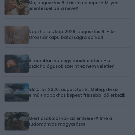
Ma, augusztus 8.: László ünnepel – Milyen
jelentéssel bír a neve?
Napi horoszkóp 2026. augusztus 8. – Az
Oroszlánkapu bátorságra sarkall
Álmomban van egy másik életem – a
pszichológusok szerint ez nem véletlen
Időjárás 2026. augusztus 8.: Meleg, de az
elmúlt napokhoz képest frissebb idő érkezik
Miért csókolóznak az emberek? Íme a
tudományos magyarázat