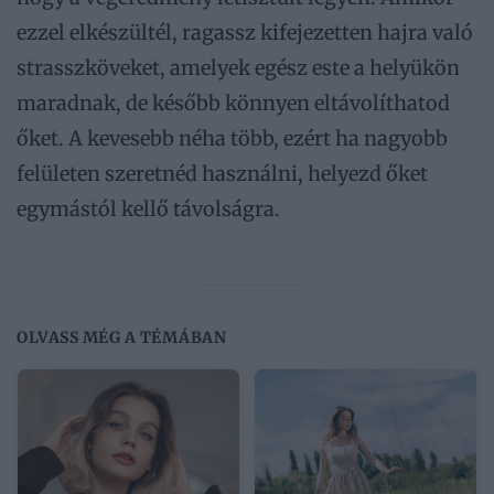
ezzel elkészültél, ragassz kifejezetten hajra való
strasszköveket, amelyek egész este a helyükön
maradnak, de később könnyen eltávolíthatod
őket. A kevesebb néha több, ezért ha nagyobb
felületen szeretnéd használni, helyezd őket
egymástól kellő távolságra.
OLVASS MÉG A TÉMÁBAN