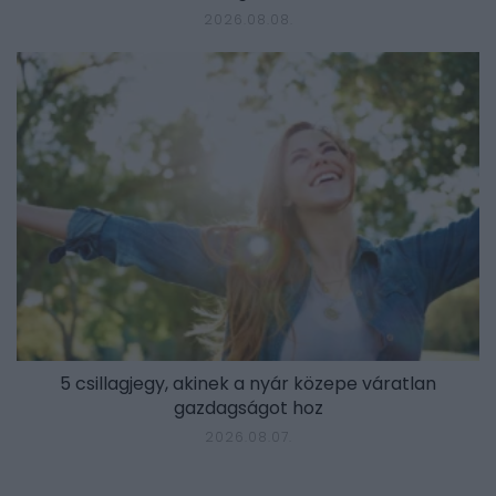
2026.08.08.
5 csillagjegy, akinek a nyár közepe váratlan
gazdagságot hoz
2026.08.07.