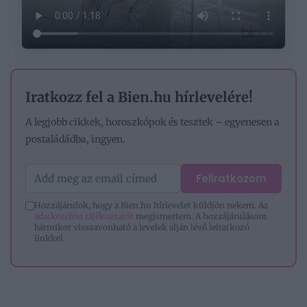
Iratkozz fel a Bien.hu hírlevelére!
A legjobb cikkek, horoszkópok és tesztek – egyenesen a
postaládádba, ingyen.
Feliratkozom
Hozzájárulok, hogy a Bien.hu hírlevelet küldjön nekem. Az
adatkezelési tájékoztatót
megismertem. A hozzájárulásom
bármikor visszavonható a levelek alján lévő leiratkozó
linkkel.