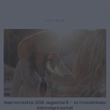
EZOTÉRIA
Napi horoszkóp 2026. augusztus 8. – Az Oroszlánkapu
bátorságra sarkall