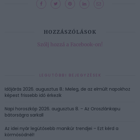
HOZZÁSZÓLÁSOK
Szólj hozzá a Facebook-on!
LEGUTÓBBI BEJEGYZÉSEK
Időjárás 2026. augusztus 8.: Meleg, de az elmúlt napokhoz
képest frissebb idő érkezik
Napi horoszkóp 2026. augusztus 8. – Az Oroszlánkapu
bátorságra sarkall
Az idei nyár legütősebb manikűr trendjei – Ezt kérd a
körmösödnél!