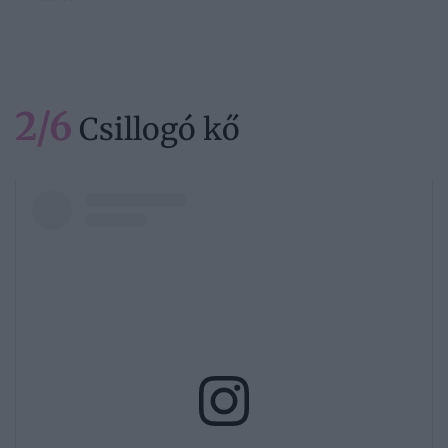
2/6
Csillogó kő