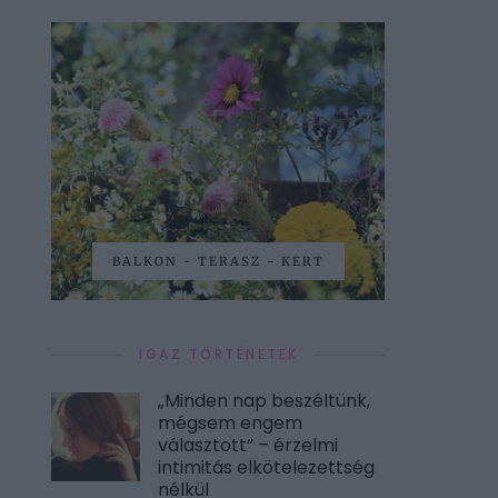
BALKON - TERASZ - KERT
IGAZ TÖRTÉNETEK
„Minden nap beszéltünk,
mégsem engem
választott” – érzelmi
intimitás elkötelezettség
nélkül