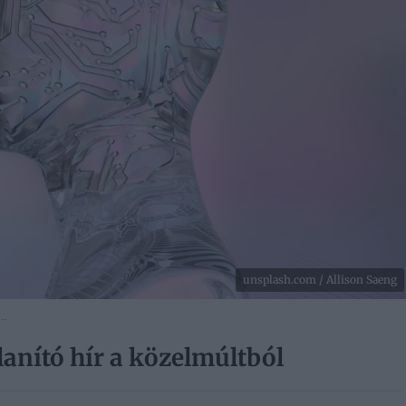
unsplash.com / Allison Saeng
..
alanító hír a közelmúltból