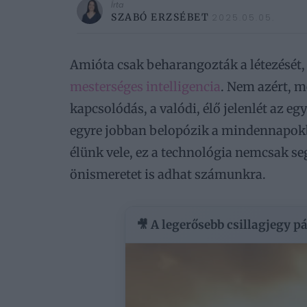
Írta
SZABÓ ERZSÉBET
2025.05.05.
Amióta csak beharangozták a létezését,
mesterséges intelligencia
. Nem azért, m
kapcsolódás, a valódi, élő jelenlét az 
egyre jobban belopózik a mindennapokba
élünk vele, ez a technológia nemcsak se
önismeretet is adhat számunkra.
🎥 A legerősebb csillagjegy p