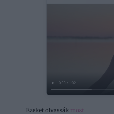
Ezeket olvassák
most