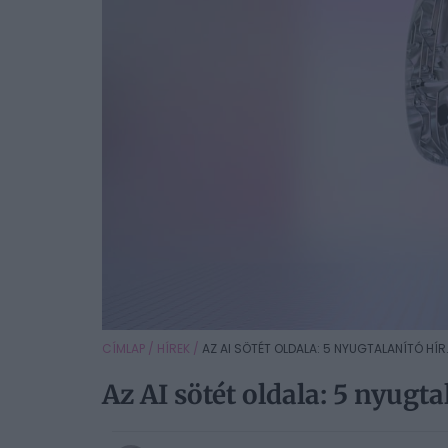
CÍMLAP
/
HÍREK
/
AZ AI SÖTÉT OLDALA: 5 NYUGTALANÍTÓ HÍR.
Az AI sötét oldala: 5 nyugt