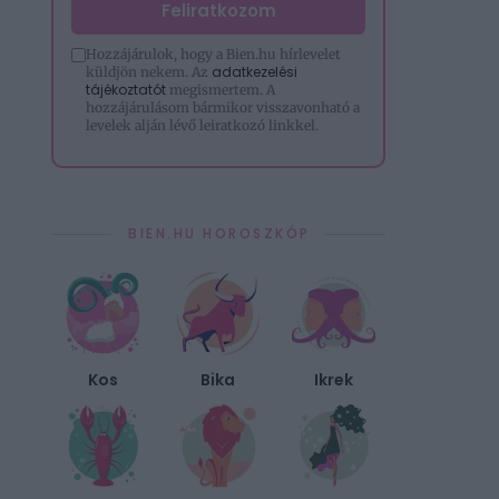
Feliratkozom
Hozzájárulok, hogy a Bien.hu hírlevelet
adatkezelési
küldjön nekem. Az
tájékoztatót
megismertem. A
hozzájárulásom bármikor visszavonható a
levelek alján lévő leiratkozó linkkel.
BIEN.HU HOROSZKÓP
Kos
Bika
Ikrek