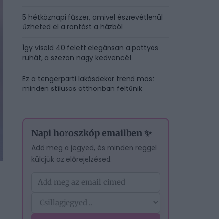
5 hétköznapi fűszer, amivel észrevétlenül
űzheted el a rontást a házból
Így viseld 40 felett elegánsan a pöttyös
ruhát, a szezon nagy kedvencét
Ez a tengerparti lakásdekor trend most
minden stílusos otthonban feltűnik
Napi horoszkóp emailben ✨
Add meg a jegyed, és minden reggel
küldjük az előrejelzésed.