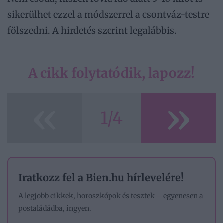
sikerülhet ezzel a módszerrel a csontváz-testre
fölszedni. A hirdetés szerint legalábbis.
A cikk folytatódik, lapozz!
«
»
1/4
Iratkozz fel a Bien.hu hírlevelére!
A legjobb cikkek, horoszkópok és tesztek – egyenesen a
postaládádba, ingyen.