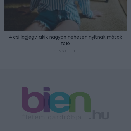
4 csillagjegy, akik nagyon nehezen nyitnak mások
felé
2026.08.08.