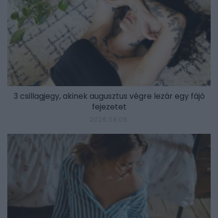
3 csillagjegy, akinek augusztus végre lezár egy fájó
fejezetet
2026.08.08.