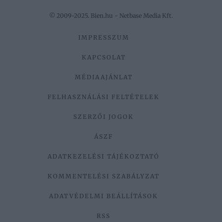
© 2009-2025. Bien.hu - Netbase Media Kft.
IMPRESSZUM
KAPCSOLAT
MÉDIAAJÁNLAT
FELHASZNÁLÁSI FELTÉTELEK
SZERZŐI JOGOK
ÁSZF
ADATKEZELÉSI TÁJÉKOZTATÓ
KOMMENTELÉSI SZABÁLYZAT
ADATVÉDELMI BEÁLLÍTÁSOK
RSS