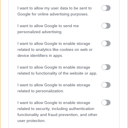
felállni
I want to allow my user data to be sent to
Google for online advertising purposes.
BIEN.HU HOROSZKÓP
I want to allow Google to send me
personalized advertising.
I want to allow Google to enable storage
related to analytics like cookies on web or
device identifiers in apps.
Kos
Bika
Ikrek
Rák
I want to allow Google to enable storage
related to functionality of the website or app.
I want to allow Google to enable storage
related to personalization.
Oroszlán
Szűz
Mérleg
Skorpió
I want to allow Google to enable storage
related to security, including authentication
functionality and fraud prevention, and other
user protection.