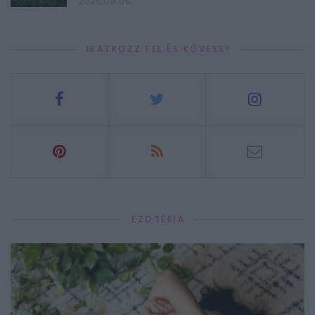
2026.08.06.
IRATKOZZ FEL ÉS KÖVESS!
EZOTÉRIA