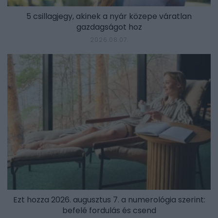
5 csillagjegy, akinek a nyár közepe váratlan
gazdagságot hoz
2026.08.07.
Ezt hozza 2026. augusztus 7. a numerológia szerint:
befelé fordulás és csend