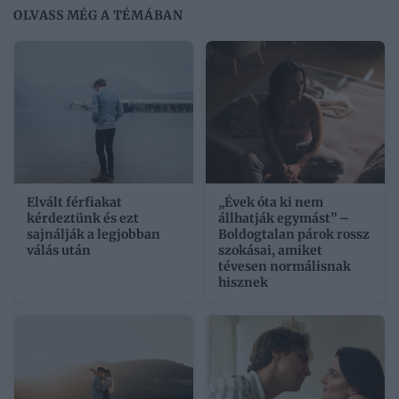
OLVASS MÉG A TÉMÁBAN
Elvált férfiakat
„Évek óta ki nem
kérdeztünk és ezt
állhatják egymást” –
sajnálják a legjobban
Boldogtalan párok rossz
válás után
szokásai, amiket
tévesen normálisnak
hisznek