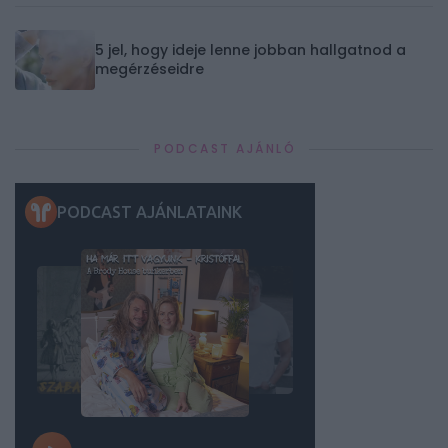
5 jel, hogy ideje lenne jobban hallgatnod a
megérzéseidre
PODCAST AJÁNLÓ