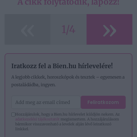
A cikk folytatódik, lapozz!
«
»
1/4
Iratkozz fel a Bien.hu hírlevelére!
A legjobb cikkek, horoszkópok és tesztek – egyenesen a
postaládádba, ingyen.
Feliratkozom
Hozzájárulok, hogy a Bien.hu hírlevelet küldjön nekem. Az
adatkezelési tájékoztatót
megismertem. A hozzájárulásom
bármikor visszavonható a levelek alján lévő leiratkozó
linkkel.