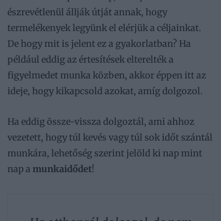
észrevétlenül állják útját annak, hogy
termelékenyek legyünk el elérjük a céljainkat.
De hogy mit is jelent ez a gyakorlatban? Ha
például eddig az értesítések elterelték a
figyelmedet munka közben, akkor éppen itt az
ideje, hogy kikapcsold azokat, amíg dolgozol.
Ha eddig össze-vissza dolgoztál, ami ahhoz
vezetett, hogy túl kevés vagy túl sok időt szántál
munkára, lehetőség szerint jelöld ki nap mint
nap a
munkaidődet
!