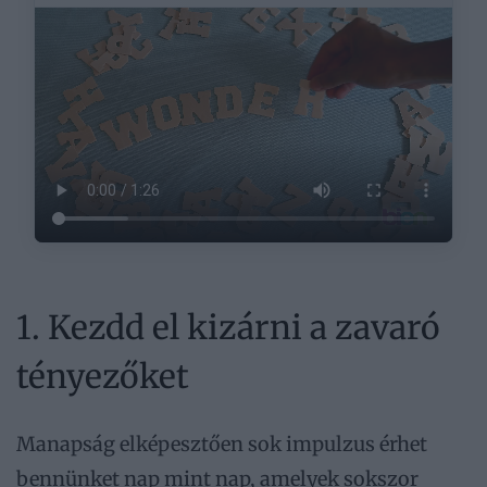
1. Kezdd el kizárni a zavaró
tényezőket
Manapság elképesztően sok impulzus érhet
bennünket nap mint nap, amelyek sokszor