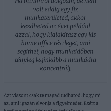
Ha otthonról dolgozol, de nem
volt eddig egy fix
munkaterületed, akkor
kezdheted az évet például
azzal, hogy kialakítasz egy kis
home office részleget, ami
segíthet, hogy munkaidőben
tényleg leginkább a munkádra
koncentrálj.
Azt viszont csak te magad tudhatod, hogy mi
az, ami igazán elvonja a figyelmedet. Ezért a