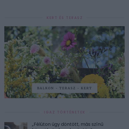
KERT ÉS TERASZ
BALKON - TERASZ - KERT
IGAZ TÖRTÉNETEK
„Félúton úgy döntött, más színű