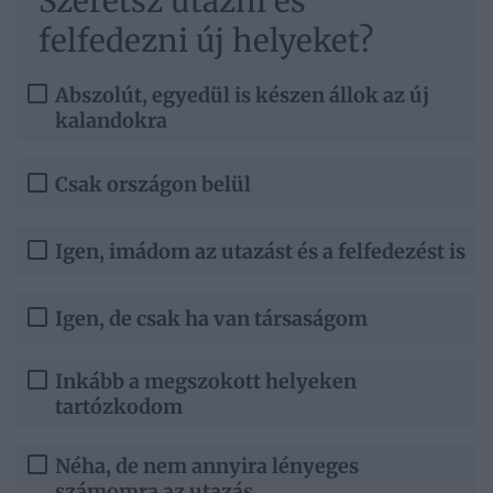
Szeretsz utazni és
felfedezni új helyeket?
Abszolút, egyedül is készen állok az új
kalandokra
Csak országon belül
Igen, imádom az utazást és a felfedezést is
Igen, de csak ha van társaságom
Inkább a megszokott helyeken
tartózkodom
Néha, de nem annyira lényeges
számomra az utazás