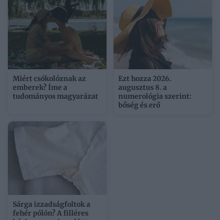
Miért csókolóznak az
Ezt hozza 2026.
emberek? Íme a
augusztus 8. a
tudományos magyarázat
numerológia szerint:
bőség és erő
Sárga izzadságfoltok a
fehér pólón? A filléres