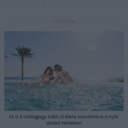
EZOTÉRIA
Ez a 4 csillagjegy talál rá élete szerelmére a nyár
utolsó heteiben