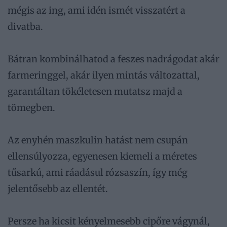
mégis az ing, ami idén ismét visszatért a
divatba.
Bátran kombinálhatod a feszes nadrágodat akár
farmeringgel, akár ilyen mintás változattal,
garantáltan tökéletesen mutatsz majd a
tömegben.
Az enyhén maszkulin hatást nem csupán
ellensúlyozza, egyenesen kiemeli a méretes
tűsarkú, ami ráadásul rózsaszín, így még
jelentősebb az ellentét.
Persze ha kicsit kényelmesebb cipőre vágynál,