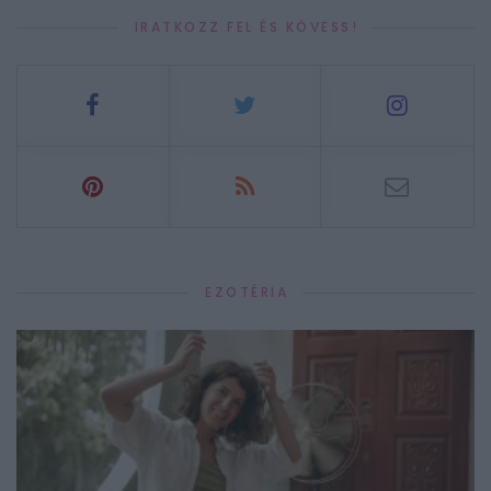
IRATKOZZ FEL ÉS KÖVESS!
EZOTÉRIA