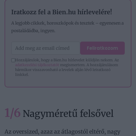
Iratkozz fel a Bien.hu hírlevelére!
A legjobb cikkek, horoszkópok és tesztek – egyenesen a
postaládádba, ingyen.
Feliratkozom
Hozzájárulok, hogy a Bien.hu hírlevelet küldjön nekem. Az
adatkezelési tájékoztatót
megismertem. A hozzájárulásom
bármikor visszavonható a levelek alján lévő leiratkozó
linkkel.
1/6
Nagyméretű felsővel
Az oversized, azaz az átlagostól eltérő, nagy