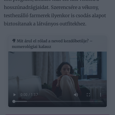
hosszúnadrágjaidat. Szerencsére a vékony,
testhezálló farmerek ilyenkor is csodás alapot
biztosítanak a látványos outfitekhez.
🎥 Mit árul el rólad a neved kezdőbetűje? –
numerológiai kalauz