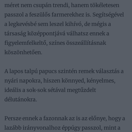
méret nem csupán trendi, hanem tökéletesen
passzol a feszülős farmerekhez is. Segítségével
a legkevésbé sem leszel kihívó, de mégis a
társaság középpontjává válhatsz ennek a
figyelemfelkeltő, színes összeállításnak
köszönhetően.
A lapos talpú papucs szintén remek választás a
nyári napokra, hiszen könnyed, kényelmes,
ideális a sok-sok sétával megtűzdelt
délutánokra.
Persze ennek a fazonnak az is az előnye, hogy a
lazább irányvonalhoz éppúgy passzol, mint a