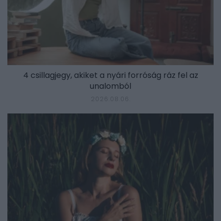
4 csillagjegy, akiket a nyári forróság ráz fel az
unalomból
2026.08.06.