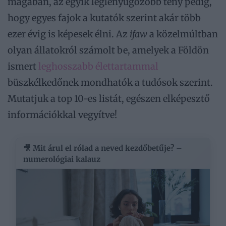
magában, az egyik leglenyűgözőbb tény pedig,
hogy egyes fajok a kutatók szerint akár több
ezer évig is képesek élni. Az
ifaw
a közelmúltban
olyan állatokról számolt be, amelyek a Földön
ismert
leghosszabb élettartammal
büszkélkedőnek mondhatók a tudósok szerint.
Mutatjuk a top 10-es listát, egészen elképesztő
információkkal vegyítve!
🎥 Mit árul el rólad a neved kezdőbetűje? –
numerológiai kalauz