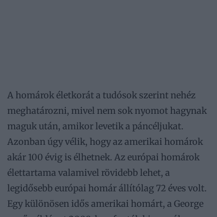
A homárok életkorát a tudósok szerint nehéz
meghatározni, mivel nem sok nyomot hagynak
maguk után, amikor levetik a páncéljukat.
Azonban úgy vélik, hogy az amerikai homárok
akár 100 évig is élhetnek. Az európai homárok
élettartama valamivel rövidebb lehet, a
legidősebb európai homár állítólag 72 éves volt.
Egy különösen idős amerikai homárt, a George