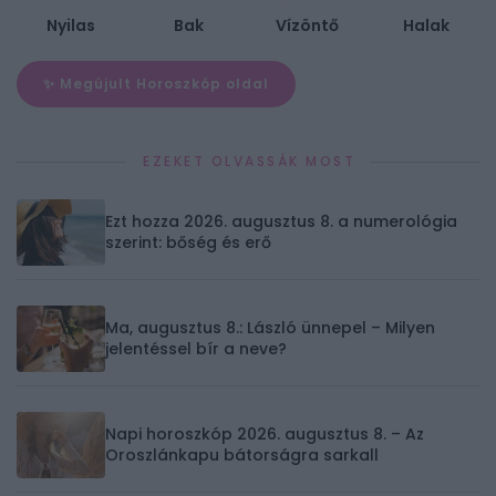
Nyilas
Bak
Vízöntő
Halak
✨ Megújult Horoszkóp oldal
EZEKET OLVASSÁK MOST
Ezt hozza 2026. augusztus 8. a numerológia
szerint: bőség és erő
Ma, augusztus 8.: László ünnepel – Milyen
jelentéssel bír a neve?
Napi horoszkóp 2026. augusztus 8. – Az
Oroszlánkapu bátorságra sarkall