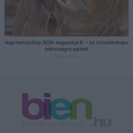
Napi horoszkóp 2026. augusztus 8. – Az Oroszlánkapu
bátorságra sarkall
2026.08.08.