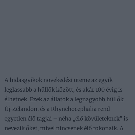
A hidasgyíkok növekedési üteme az egyik
leglassabb a hüllők között, és akár 100 évig is
élhetnek. Ezek az állatok a legnagyobb hüllők
Új-Zélandon, és a Rhynchocephalia rend
egyetlen élő tagjai – néha „élő kövületeknek” is
nevezik őket, mivel nincsenek élő rokonaik. A