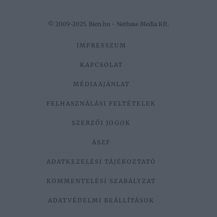
© 2009-2025. Bien.hu - Netbase Media Kft.
IMPRESSZUM
KAPCSOLAT
MÉDIAAJÁNLAT
FELHASZNÁLÁSI FELTÉTELEK
SZERZŐI JOGOK
ÁSZF
ADATKEZELÉSI TÁJÉKOZTATÓ
KOMMENTELÉSI SZABÁLYZAT
ADATVÉDELMI BEÁLLÍTÁSOK