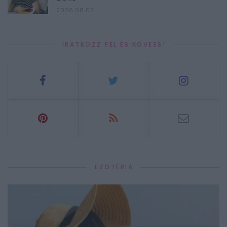
2026.08.05.
IRATKOZZ FEL ÉS KÖVESS!
EZOTÉRIA