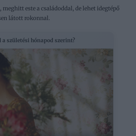
, meghitt este a családoddal, de lehet idegtépő
sen látott rokonnal.
d a születési hónapod szerint?