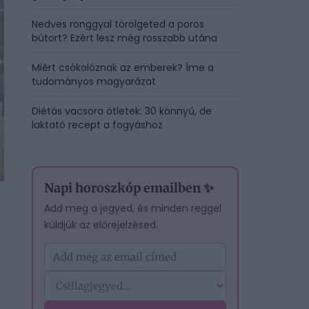
Nedves ronggyal törölgeted a poros
bútort? Ezért lesz még rosszabb utána
Miért csókolóznak az emberek? Íme a
tudományos magyarázat
Diétás vacsora ötletek: 30 könnyű, de
laktató recept a fogyáshoz
Napi horoszkóp emailben ✨
Add meg a jegyed, és minden reggel
küldjük az előrejelzésed.