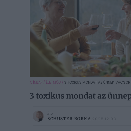
CÍMLAP
/
ÉLETMÓD
/
3 TOXIKUS MONDAT AZ ÜNNEPI VACSORÁN
3 toxikus mondat az ünnepi
Írta
SCHUSTER BORKA
2025.12.08.