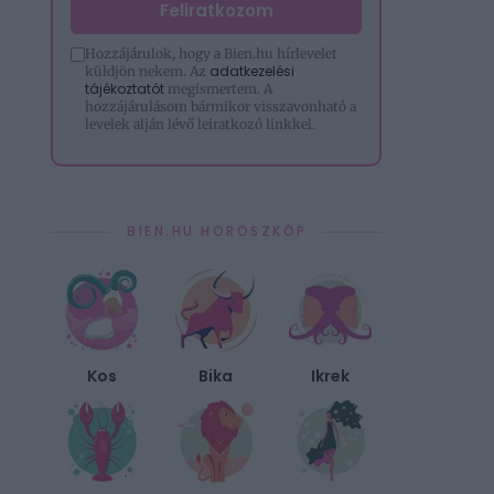
Feliratkozom
Hozzájárulok, hogy a Bien.hu hírlevelet
adatkezelési
küldjön nekem. Az
tájékoztatót
megismertem. A
hozzájárulásom bármikor visszavonható a
levelek alján lévő leiratkozó linkkel.
BIEN.HU HOROSZKÓP
Kos
Bika
Ikrek