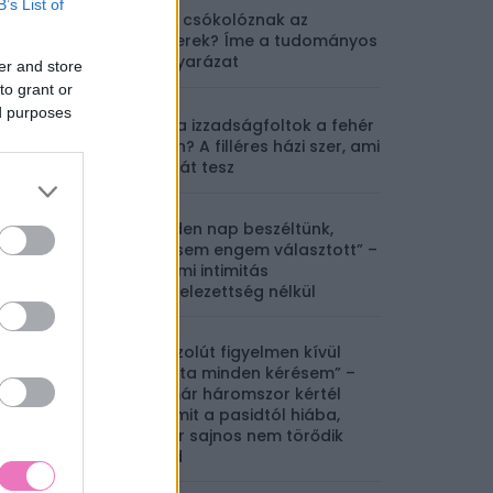
B’s List of
Miért csókolóznak az
emberek? Íme a tudományos
magyarázat
er and store
to grant or
ed purposes
Sárga izzadságfoltok a fehér
pólón? A filléres házi szer, ami
csodát tesz
„Minden nap beszéltünk,
mégsem engem választott” –
érzelmi intimitás
elkötelezettség nélkül
„Abszolút figyelmen kívül
hagyta minden kérésem” –
Ha már háromszor kértél
valamit a pasidtól hiába,
akkor sajnos nem törődik
veled