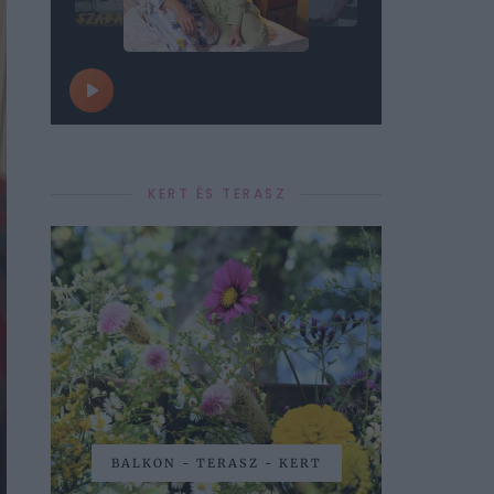
KERT ÉS TERASZ
BALKON - TERASZ - KERT