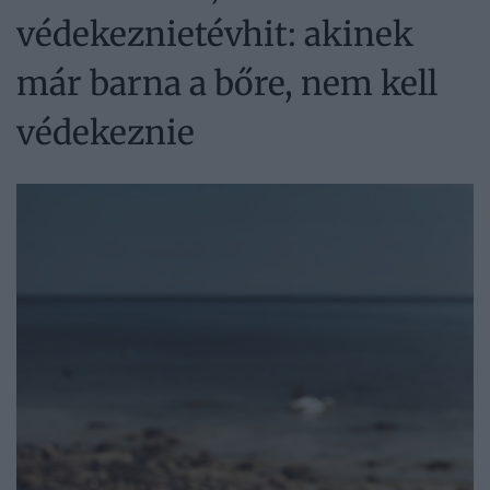
védekeznietévhit: akinek
már barna a bőre, nem kell
védekeznie