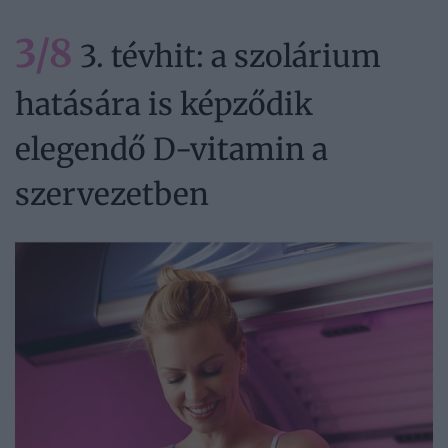
3/8
3. tévhit: a szolárium
hatására is képződik
elegendő D-vitamin a
szervezetben