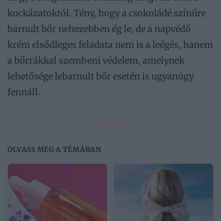
kockázatoktól. Tény, hogy a csokoládé színűre
barnult bőr nehezebben ég le, de a napvédő
krém elsődleges feladata nem is a leégés, hanem
a bőrrákkal szembeni védelem, amelynek
lehetősége lebarnult bőr esetén is ugyanúgy
fennáll.
OLVASS MÉG A TÉMÁBAN