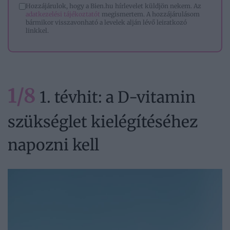
Hozzájárulok, hogy a Bien.hu hírlevelet küldjön nekem. Az
adatkezelési tájékoztatót
megismertem. A hozzájárulásom
bármikor visszavonható a levelek alján lévő leiratkozó
linkkel.
1/8
1. tévhit: a D-vitamin
szükséglet kielégítéséhez
napozni kell