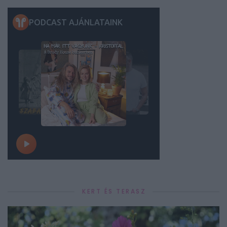
KERT ÉS TERASZ