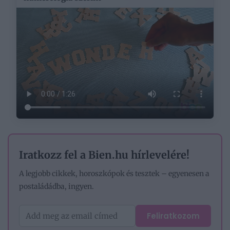
Iratkozz fel a Bien.hu hírlevelére!
A legjobb cikkek, horoszkópok és tesztek – egyenesen a
postaládádba, ingyen.
Feliratkozom