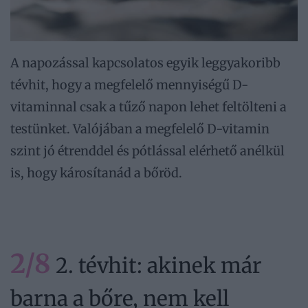
A napozással kapcsolatos egyik leggyakoribb
tévhit, hogy a megfelelő mennyiségű D-
vitaminnal csak a tűző napon lehet feltölteni a
testünket. Valójában a megfelelő D-vitamin
szint jó étrenddel és pótlással elérhető anélkül
is, hogy károsítanád a bőröd.
2/8
2. tévhit: akinek már
barna a bőre, nem kell