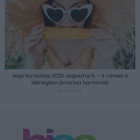
Napi horoszkóp 2026. augusztus 6. – A Vénusz a
Mérlegben járva hoz harmóniát
2026.08.06.