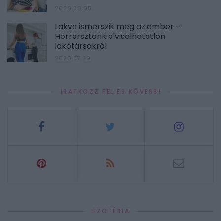
2026.08.05.
Lakva ismerszik meg az ember –
Horrorsztorik elviselhetetlen
lakótársakról
2026.07.29.
IRATKOZZ FEL ÉS KÖVESS!
EZOTÉRIA