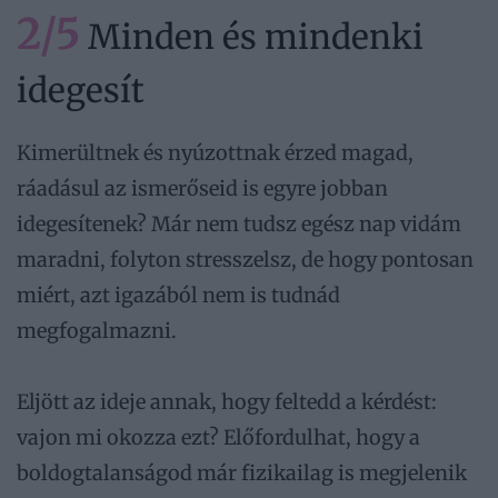
2/5
Minden és mindenki
idegesít
Kimerültnek és nyúzottnak érzed magad,
ráadásul az ismerőseid is egyre jobban
idegesítenek? Már nem tudsz egész nap vidám
maradni, folyton stresszelsz, de hogy pontosan
miért, azt igazából nem is tudnád
megfogalmazni.
Eljött az ideje annak, hogy feltedd a kérdést:
vajon mi okozza ezt? Előfordulhat, hogy a
boldogtalanságod már fizikailag is megjelenik