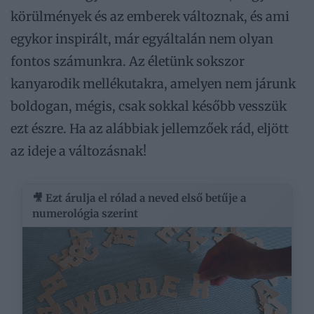
körülmények és az emberek változnak, és ami
egykor inspirált, már egyáltalán nem olyan
fontos számunkra. Az életünk sokszor
kanyarodik mellékutakra, amelyen nem járunk
boldogan, mégis, csak sokkal később vesszük
ezt észre. Ha az alábbiak jellemzőek rád, eljött
az ideje a változásnak!
🎥 Ezt árulja el rólad a neved első betűje a
numerológia szerint