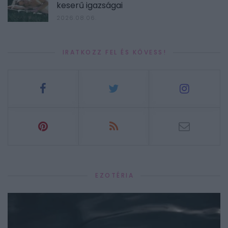
keserű igazságai
2026.08.06.
IRATKOZZ FEL ÉS KÖVESS!
EZOTÉRIA