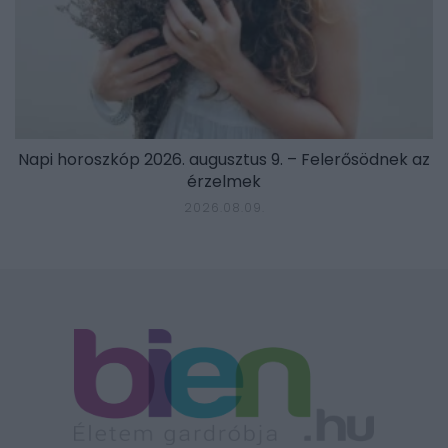
Napi horoszkóp 2026. augusztus 9. – Felerősödnek az
érzelmek
2026.08.09.