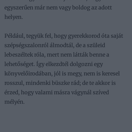
egyszerűen már nem vagy boldog az adott
helyen.
Például, tegyük fel, hogy gyerekkorod óta saját
szépségszalonról álmodtál, de a szüleid
lebeszéltek róla, mert nem látták benne a
lehetőséget. Így elkezdtél dolgozni egy
könyvelőirodában, jól is megy, nem is keresel
rosszul, mindenki büszke rád; de te akkor is
érzed, hogy valami másra vágynál szíved
mélyén.