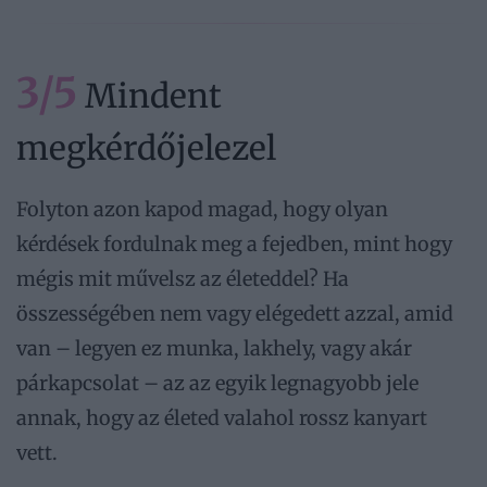
3/5
Mindent
megkérdőjelezel
Folyton azon kapod magad, hogy olyan
kérdések fordulnak meg a fejedben, mint hogy
mégis mit művelsz az életeddel? Ha
összességében nem vagy elégedett azzal, amid
van – legyen ez munka, lakhely, vagy akár
párkapcsolat – az az egyik legnagyobb jele
annak, hogy az életed valahol rossz kanyart
vett.