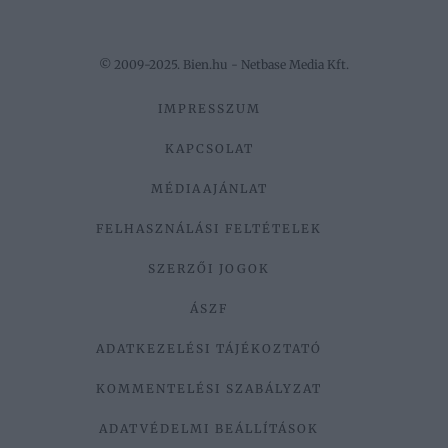
© 2009-2025. Bien.hu - Netbase Media Kft.
IMPRESSZUM
KAPCSOLAT
MÉDIAAJÁNLAT
FELHASZNÁLÁSI FELTÉTELEK
SZERZŐI JOGOK
ÁSZF
ADATKEZELÉSI TÁJÉKOZTATÓ
KOMMENTELÉSI SZABÁLYZAT
ADATVÉDELMI BEÁLLÍTÁSOK