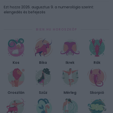
Ezt hozza 2026. augusztus 9. a numerológia szerint:
elengedés és befejezés
BIEN.HU HOROSZKÓP
Kos
Bika
Ikrek
Rák
Oroszlán
Szűz
Mérleg
Skorpió