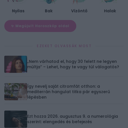
Nyilas
Bak
Vízöntő
Halak
✨ Megújult Horoszkóp oldal
EZEKET OLVASSÁK MOST
„Nem várhatod el, hogy 30 felett ne legyen
múltja” – Lehet, hogy te vagy túl válogatós?
Így nevelj saját citromfát otthon: a
mediterrán hangulat titka pár egyszerű
lépésben
Ezt hozza 2026. augusztus 9. a numerológia
szerint: elengedés és befejezés