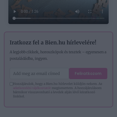
Iratkozz fel a Bien.hu hírlevelére!
A legjobb cikkek, horoszkópok és tesztek – egyenesen a
postaládádba, ingyen.
Feliratkozom
Hozzájárulok, hogy a Bien.hu hírlevelet küldjön nekem. Az
adatkezelési tájékoztatót
megismertem. A hozzájárulásom
bármikor visszavonható a levelek alján lévő leiratkozó
linkkel.