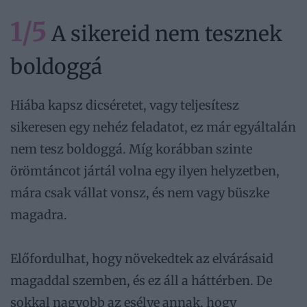
1/5
A sikereid nem tesznek
boldoggá
Hiába kapsz dicséretet, vagy teljesítesz
sikeresen egy nehéz feladatot, ez már egyáltalán
nem tesz boldoggá. Míg korábban szinte
örömtáncot jártál volna egy ilyen helyzetben,
mára csak vállat vonsz, és nem vagy büszke
magadra.
Előfordulhat, hogy növekedtek az elvárásaid
magaddal szemben, és ez áll a háttérben. De
sokkal nagyobb az esélye annak, hogy