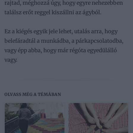
rajtad, méghozzá úgy, hogy egyre nehezebben
találsz erőt reggel kiszállni az ágyból.
Ez a kiégés egyik jele lehet, utalás arra, hogy
belefáradtál a munkádba, a párkapcsolatodba,
vagy épp abba, hogy már régóta egyedülálló
vagy.
OLVASS MÉG A TÉMÁBAN