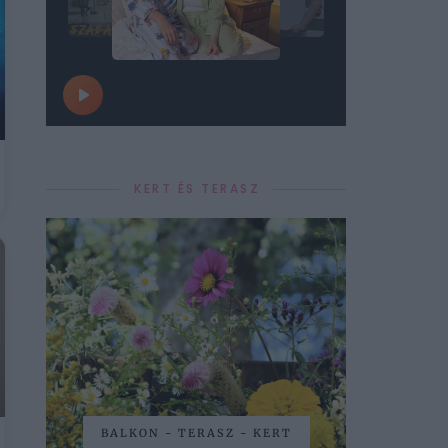
KERT ÉS TERASZ
BALKON - TERASZ - KERT