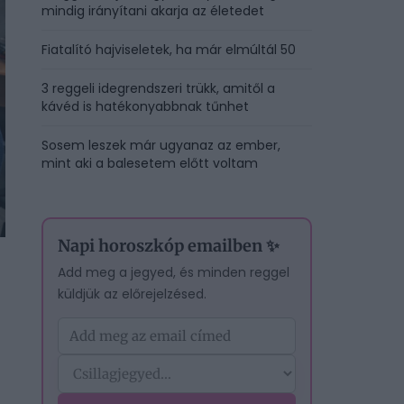
mindig irányítani akarja az életedet
Fiatalító hajviseletek, ha már elmúltál 50
3 reggeli idegrendszeri trükk, amitől a
kávéd is hatékonyabbnak tűnhet
Sosem leszek már ugyanaz az ember,
mint aki a balesetem előtt voltam
Napi horoszkóp emailben ✨
Add meg a jegyed, és minden reggel
küldjük az előrejelzésed.