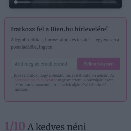
Iratkozz fel a Bien.hu hírlevelére!
A legjobb cikkek, horoszkópok és tesztek – egyenesen a
postaládádba, ingyen.
Feliratkozom
Hozzájárulok, hogy a Bien.hu hírlevelet küldjön nekem. Az
adatkezelési tájékoztatót
megismertem. A hozzájárulásom
bármikor visszavonható a levelek alján lévő leiratkozó
linkkel.
1/10
A kedves néni