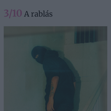
3/10
A rablás