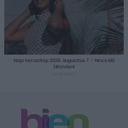
Napi horoszkóp 2026. augusztus 7. – Nincs idő
tétovázni
2026.08.07.