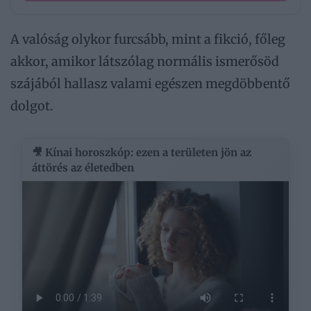
A valóság olykor furcsább, mint a fikció, főleg
akkor, amikor látszólag normális ismerősöd
szájából hallasz valami egészen megdöbbentő
dolgot.
🎥 Kínai horoszkóp: ezen a területen jön az
áttörés az életedben