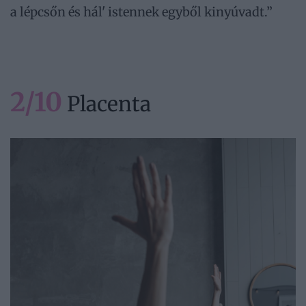
a lépcsőn és hál' istennek egyből kinyúvadt.”
2/10
Placenta