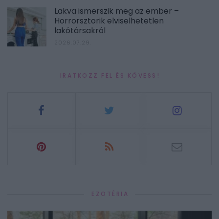
Lakva ismerszik meg az ember –
Horrorsztorik elviselhetetlen
lakótársakról
2026.07.29.
IRATKOZZ FEL ÉS KÖVESS!
EZOTÉRIA