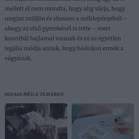
mellett el nem mondta, hogy alig várja, hogy
megint szüljön és ehessen a méhlepényéből –
ahogy az első gyerekénél is tette – mert
kannibál hajlamai vannak és ez az egyetlen
legális módja annak, hogy hódoljon ennek a
vágyának.
OLVASS MÉG A TÉMÁBAN