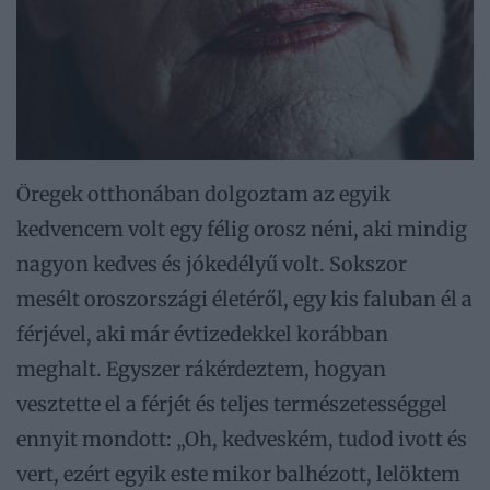
Öregek otthonában dolgoztam az egyik
kedvencem volt egy félig orosz néni, aki mindig
nagyon kedves és jókedélyű volt. Sokszor
mesélt oroszországi életéről, egy kis faluban él a
férjével, aki már évtizedekkel korábban
meghalt. Egyszer rákérdeztem, hogyan
vesztette el a férjét és teljes természetességgel
ennyit mondott: „Oh, kedveském, tudod ivott és
vert, ezért egyik este mikor balhézott, lelöktem