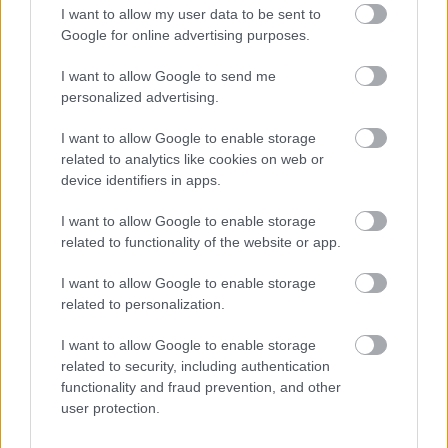
I want to allow my user data to be sent to
Google for online advertising purposes.
BIEN.HU HOROSZKÓP
I want to allow Google to send me
personalized advertising.
I want to allow Google to enable storage
related to analytics like cookies on web or
device identifiers in apps.
Kos
Bika
Ikrek
Rák
I want to allow Google to enable storage
related to functionality of the website or app.
I want to allow Google to enable storage
Oroszlán
Szűz
Mérleg
Skorpió
related to personalization.
I want to allow Google to enable storage
related to security, including authentication
functionality and fraud prevention, and other
user protection.
Nyilas
Bak
Vízöntő
Halak