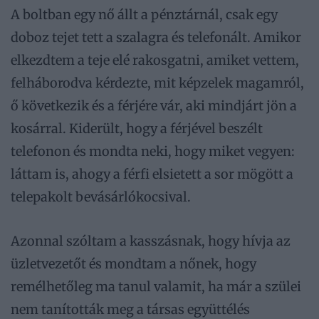
A boltban egy nő állt a pénztárnál, csak egy
doboz tejet tett a szalagra és telefonált. Amikor
elkezdtem a teje elé rakosgatni, amiket vettem,
felháborodva kérdezte, mit képzelek magamról,
ő következik és a férjére vár, aki mindjárt jön a
kosárral. Kiderült, hogy a férjével beszélt
telefonon és mondta neki, hogy miket vegyen:
láttam is, ahogy a férfi elsietett a sor mögött a
telepakolt bevásárlókocsival.
Azonnal szóltam a kasszásnak, hogy hívja az
üzletvezetőt és mondtam a nőnek, hogy
remélhetőleg ma tanul valamit, ha már a szülei
nem tanították meg a társas együttélés