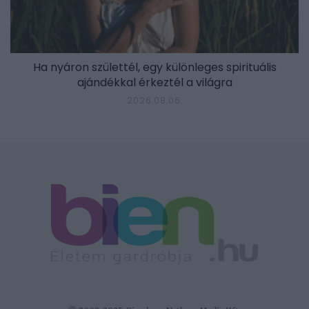
Ha nyáron születtél, egy különleges spirituális
ajándékkal érkeztél a világra
2026.08.06.