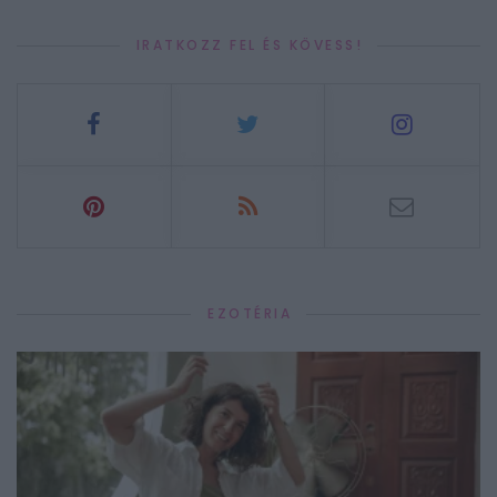
IRATKOZZ FEL ÉS KÖVESS!
EZOTÉRIA