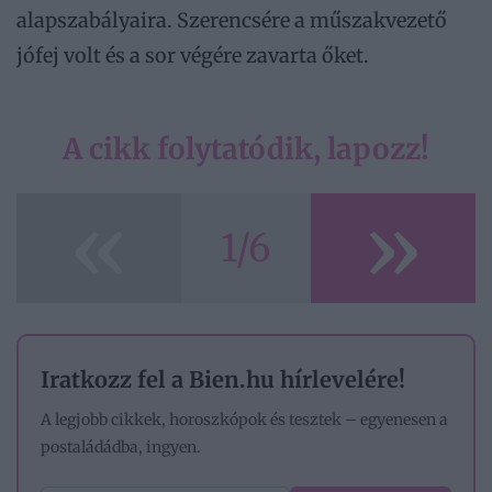
alapszabályaira. Szerencsére a műszakvezető
jófej volt és a sor végére zavarta őket.
A cikk folytatódik, lapozz!
«
»
1/6
Iratkozz fel a Bien.hu hírlevelére!
A legjobb cikkek, horoszkópok és tesztek – egyenesen a
postaládádba, ingyen.