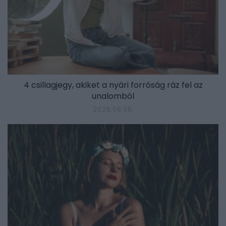
4 csillagjegy, akiket a nyári forróság ráz fel az
unalomból
2026.08.06.