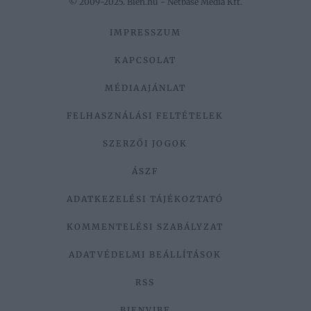
© 2009-2025. Bien.hu - Netbase Media Kft.
IMPRESSZUM
KAPCSOLAT
MÉDIAAJÁNLAT
FELHASZNÁLÁSI FELTÉTELEK
SZERZŐI JOGOK
ÁSZF
ADATKEZELÉSI TÁJÉKOZTATÓ
KOMMENTELÉSI SZABÁLYZAT
ADATVÉDELMI BEÁLLÍTÁSOK
RSS
BIENVIBE