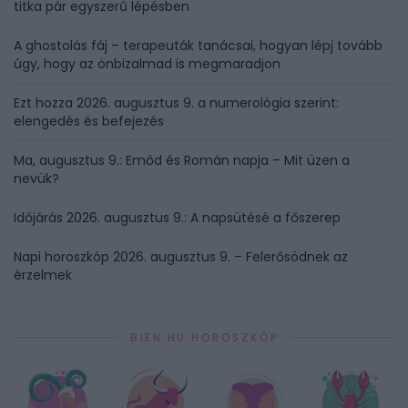
titka pár egyszerű lépésben
A ghostolás fáj – terapeuták tanácsai, hogyan lépj tovább
úgy, hogy az önbizalmad is megmaradjon
Ezt hozza 2026. augusztus 9. a numerológia szerint:
elengedés és befejezés
Ma, augusztus 9.: Emőd és Román napja – Mit üzen a
nevük?
Időjárás 2026. augusztus 9.: A napsütésé a főszerep
Napi horoszkóp 2026. augusztus 9. – Felerősödnek az
érzelmek
BIEN.HU HOROSZKÓP