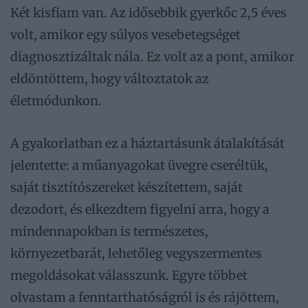
Két kisfiam van. Az idősebbik gyerkőc 2,5 éves
volt, amikor egy súlyos vesebetegséget
diagnosztizáltak nála. Ez volt az a pont, amikor
eldöntöttem, hogy változtatok az
életmódunkon.
A gyakorlatban ez a háztartásunk átalakítását
jelentette: a műanyagokat üvegre cseréltük,
saját tisztítószereket készítettem, saját
dezodort, és elkezdtem figyelni arra, hogy a
mindennapokban is természetes,
környezetbarát, lehetőleg vegyszermentes
megoldásokat válasszunk. Egyre többet
olvastam a fenntarthatóságról is és rájöttem,