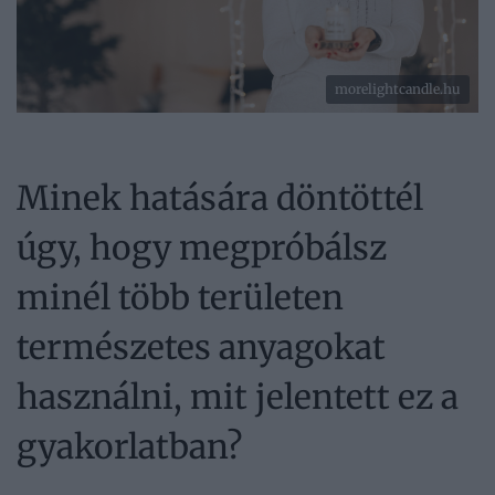
morelightcandle.hu
Minek hatására döntöttél
úgy, hogy megpróbálsz
minél több területen
természetes anyagokat
használni, mit jelentett ez a
gyakorlatban?