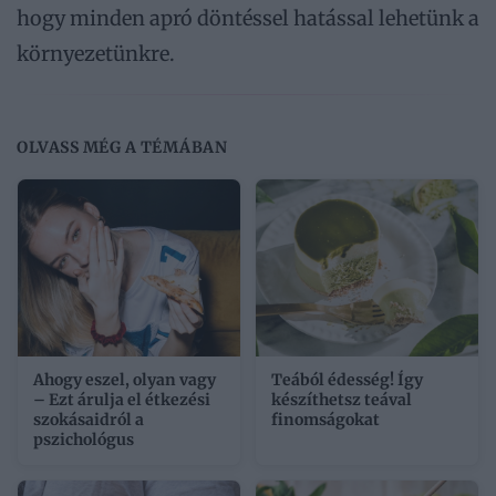
hogy minden apró döntéssel hatással lehetünk a
környezetünkre.
OLVASS MÉG A TÉMÁBAN
Ahogy eszel, olyan vagy
Teából édesség! Így
– Ezt árulja el étkezési
készíthetsz teával
szokásaidról a
finomságokat
pszichológus