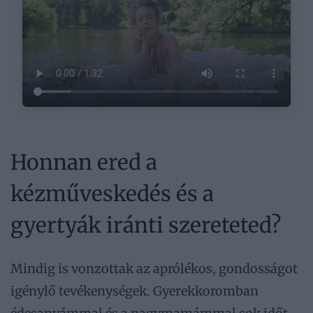
Honnan ered a
kézműveskedés és a
gyertyák iránti szereteted?
Mindig is vonzottak az aprólékos, gondosságot
igénylő tevékenységek. Gyerekkoromban