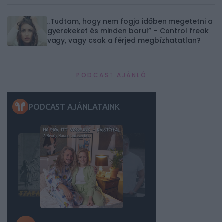
„Tudtam, hogy nem fogja időben megetetni a
gyerekeket és minden borul” – Control freak
vagy, vagy csak a férjed megbízhatatlan?
PODCAST AJÁNLÓ