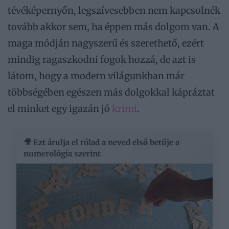
tévéképernyőn, legszívesebben nem kapcsolnék
tovább akkor sem, ha éppen más dolgom van. A
maga módján nagyszerű és szerethető, ezért
mindig ragaszkodni fogok hozzá, de azt is
látom, hogy a modern világunkban már
többségében egészen más dolgokkal kápráztat
el minket egy igazán jó
krimi
.
🎥 Ezt árulja el rólad a neved első betűje a
numerológia szerint