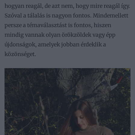
hogyan reagál, de azt nem, hogy mire reagál így.
Szóval a tálalás is nagyon fontos. Mindemellett
persze a témaválasztást is fontos, hiszen
mindig vannak olyan örökzöldek vagy épp
újdonságok, amelyek jobban érdeklik a
közönséget.