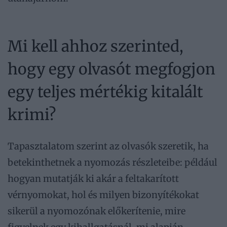
Mi kell ahhoz szerinted,
hogy egy olvasót megfogjon
egy teljes mértékig kitalált
krimi?
Tapasztalatom szerint az olvasók szeretik, ha
betekinthetnek a nyomozás részleteibe: például
hogyan mutatják ki akár a feltakarított
vérnyomokat, hol és milyen bizonyítékokat
sikerül a nyomozónak előkerítenie, mire