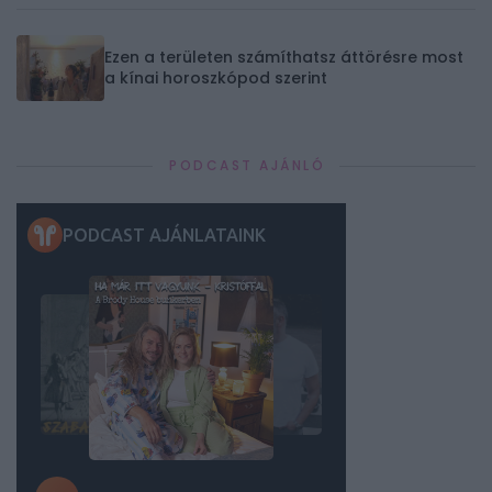
Ezen a területen számíthatsz áttörésre most
a kínai horoszkópod szerint
PODCAST AJÁNLÓ