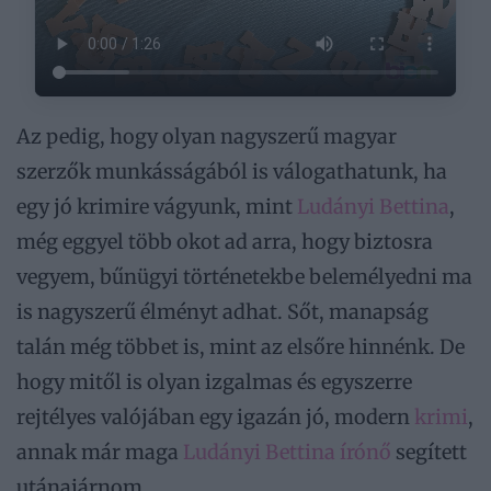
Az pedig, hogy olyan nagyszerű magyar
szerzők munkásságából is válogathatunk, ha
egy jó krimire vágyunk, mint
Ludányi Bettina
,
még eggyel több okot ad arra, hogy biztosra
vegyem, bűnügyi történetekbe belemélyedni ma
is nagyszerű élményt adhat. Sőt, manapság
talán még többet is, mint az elsőre hinnénk. De
hogy mitől is olyan izgalmas és egyszerre
rejtélyes valójában egy igazán jó, modern
krimi
,
annak már maga
Ludányi Bettina írónő
segített
utánajárnom.