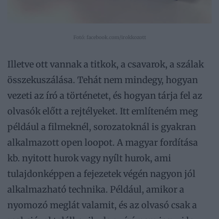
Fotó: facebook.com/irokkozott
Illetve ott vannak a titkok, a csavarok, a szálak
összekuszálása. Tehát nem mindegy, hogyan
vezeti az író a történetet, és hogyan tárja fel az
olvasók előtt a rejtélyeket. Itt említeném meg
például a filmeknél, sorozatoknál is gyakran
alkalmazott open loopot. A magyar fordítása
kb. nyitott hurok vagy nyílt hurok, ami
tulajdonképpen a fejezetek végén nagyon jól
alkalmazható technika. Például, amikor a
nyomozó meglát valamit, és az olvasó csak a