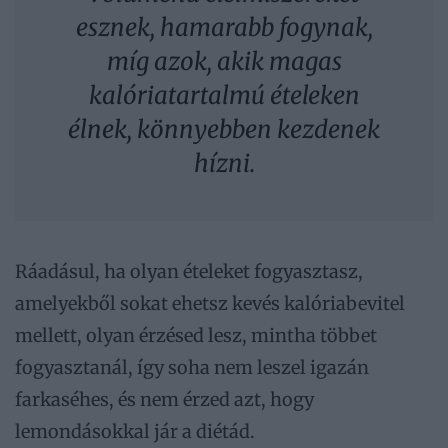
esznek, hamarabb fogynak,
míg azok, akik magas
kalóriatartalmú ételeken
élnek, könnyebben kezdenek
hízni.
Ráadásul, ha olyan ételeket fogyasztasz,
amelyekből sokat ehetsz kevés kalóriabevitel
mellett, olyan érzésed lesz, mintha többet
fogyasztanál, így soha nem leszel igazán
farkaséhes, és nem érzed azt, hogy
lemondásokkal jár a diétád.