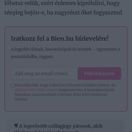
lőhetsz velük, ezért érdemes kipróbálni, hogy
tényleg bejön-e, ha nagyrészt őket fogyasztod.
Iratkozz fel a Bien.hu hírlevelére!
A legjobb cikkek, horoszkópok és tesztek – egyenesen a
postaládádba, ingyen.
Feliratkozom
Hozzájárulok, hogy a Bien.hu hírlevelet küldjön nekem. Az
adatkezelési tájékoztatót
megismertem. A hozzájárulásom
bármikor visszavonható a levelek alján lévő leiratkozó
linkkel.
🎥 A legerősebb csillagjegy párosok, akik