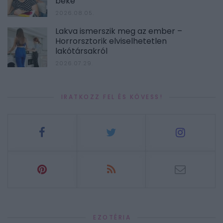
béke
2026.08.05.
Lakva ismerszik meg az ember –
Horrorsztorik elviselhetetlen
lakótársakról
2026.07.29.
IRATKOZZ FEL ÉS KÖVESS!
EZOTÉRIA