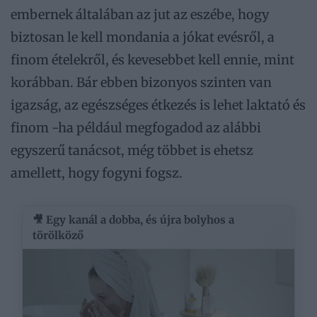
embernek általában az jut az eszébe, hogy
biztosan le kell mondania a jókat evésről, a
finom ételekről, és kevesebbet kell ennie, mint
korábban. Bár ebben bizonyos szinten van
igazság, az egészséges étkezés is lehet laktató és
finom -ha például megfogadod az alábbi
egyszerű tanácsot, még többet is ehetsz
amellett, hogy fogyni fogsz.
🎥 Egy kanál a dobba, és újra bolyhos a
törölköző