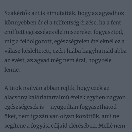
Szakértők azt is kimutatták, hogy az agyadhoz
könnyebben ér el a telítettség érzése, ha a fent
említett egészséges élelmiszereket fogyasztod,
míg a feldolgozott, egészségtelen ételeknél ez a
válasz késleltetett, ezért hiába hagyhatnád abba
az evést, az agyad még nem érzi, hogy tele
lenne.
A titok nyilván abban rejlik, hogy ezek az
alacsony kalóriatartalmú ételek egyben nagyon
egészségesek is – nyugodtan fogyaszthatod
őket, nem igazán van olyan közöttük, ami ne
segítene a fogyási céljaid elérésében. Mellé nem