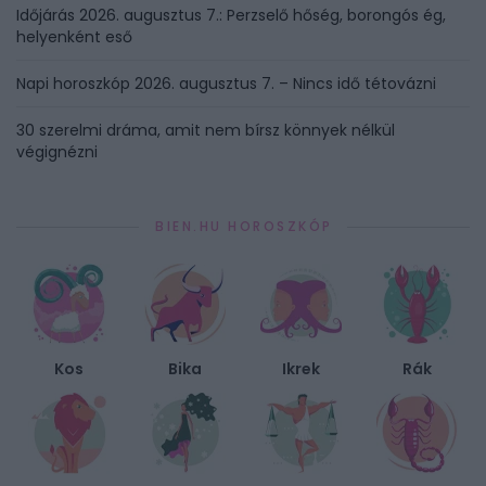
Időjárás 2026. augusztus 7.: Perzselő hőség, borongós ég,
helyenként eső
Napi horoszkóp 2026. augusztus 7. – Nincs idő tétovázni
30 szerelmi dráma, amit nem bírsz könnyek nélkül
végignézni
BIEN.HU HOROSZKÓP
Kos
Bika
Ikrek
Rák