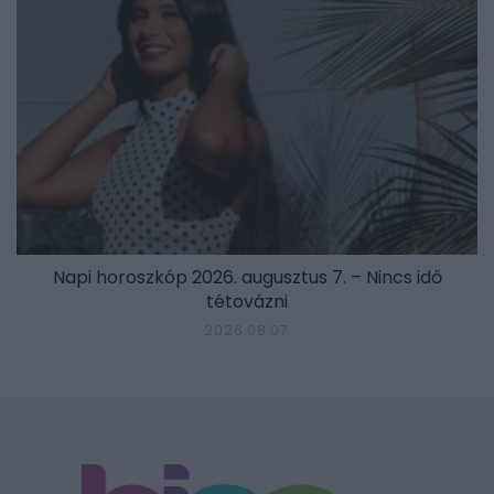
Napi horoszkóp 2026. augusztus 7. – Nincs idő
tétovázni
2026.08.07.