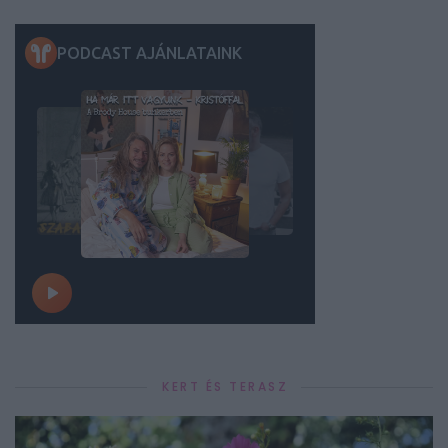
KERT ÉS TERASZ