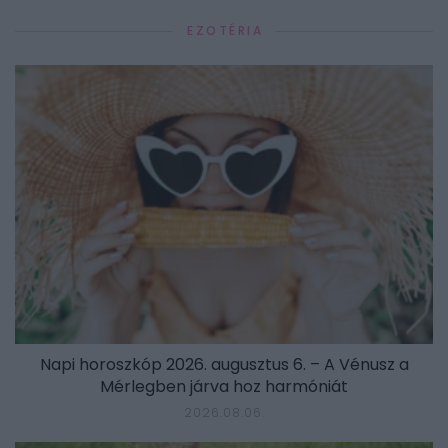
EZOTÉRIA
Napi horoszkóp 2026. augusztus 6. – A Vénusz a
Mérlegben járva hoz harmóniát
2026.08.06.