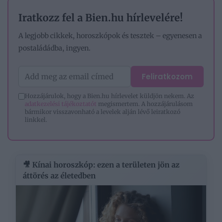
Iratkozz fel a Bien.hu hírlevelére!
A legjobb cikkek, horoszkópok és tesztek – egyenesen a
postaládádba, ingyen.
Feliratkozom
Hozzájárulok, hogy a Bien.hu hírlevelet küldjön nekem. Az
adatkezelési tájékoztatót
megismertem. A hozzájárulásom
bármikor visszavonható a levelek alján lévő leiratkozó
linkkel.
🎥 Kínai horoszkóp: ezen a területen jön az
áttörés az életedben