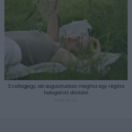
3 csillagjegy, aki augusztusban meghoz egy régóta
halogatott döntést
2026.08.05.