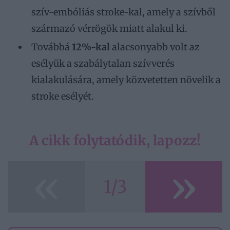
szív-embóliás stroke-kal, amely a szívből
származó vérrögök miatt alakul ki.
Továbbá
12%-kal
alacsonyabb volt az
esélyük a szabálytalan szívverés
kialakulására, amely közvetetten növelik a
stroke esélyét.
A cikk folytatódik, lapozz!
«
»
1/3