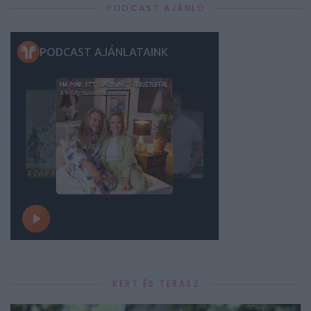
PODCAST AJÁNLÓ
KERT ÉS TERASZ