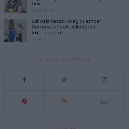
béke
2026.08.05.
Lakva ismerszik meg az ember –
Horrorsztorik elviselhetetlen
lakótársakról
2026.07.29.
IRATKOZZ FEL ÉS KÖVESS!
EZOTÉRIA