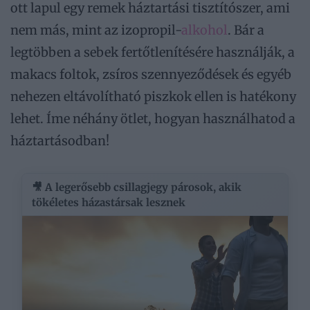
ott lapul egy remek háztartási tisztítószer, ami
nem más, mint az izopropil-
alkohol
. Bár a
legtöbben a sebek fertőtlenítésére használják, a
makacs foltok, zsíros szennyeződések és egyéb
nehezen eltávolítható piszkok ellen is hatékony
lehet. Íme néhány ötlet, hogyan használhatod a
háztartásodban!
🎥 A legerősebb csillagjegy párosok, akik
tökéletes házastársak lesznek