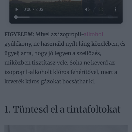
FIGYELEM:
Mivel az izopropil-
alkohol
gyúlékony, ne használd nyílt láng közelében, és
ügyelj arra, hogy jó legyen a szellőzés,
miközben tisztítasz vele. Soha ne keverd az
izopropil-alkoholt klóros fehérítővel, mert a
keverék káros gázokat bocsáthat ki.
1. Tüntesd el a tintafoltokat