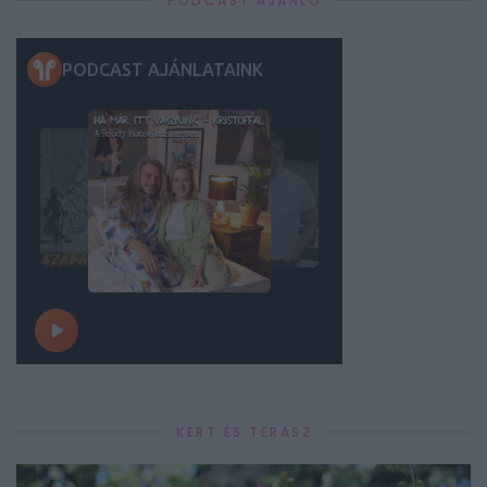
PODCAST AJÁNLÓ
KERT ÉS TERASZ