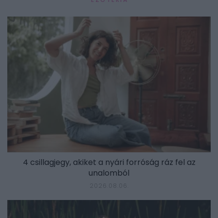
4 csillagjegy, akiket a nyári forróság ráz fel az
unalomból
2026.08.06.