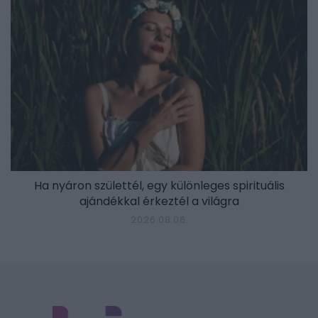
Ha nyáron születtél, egy különleges spirituális
ajándékkal érkeztél a világra
2026.08.06.