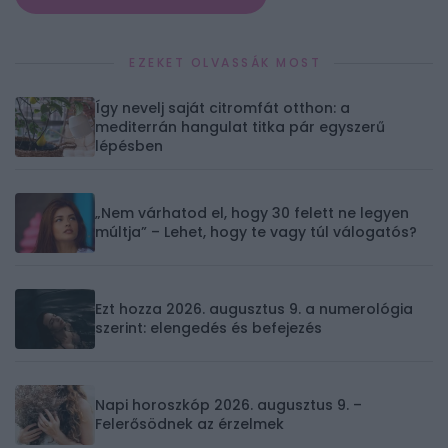
EZEKET OLVASSÁK MOST
Így nevelj saját citromfát otthon: a
mediterrán hangulat titka pár egyszerű
lépésben
„Nem várhatod el, hogy 30 felett ne legyen
múltja” – Lehet, hogy te vagy túl válogatós?
Ezt hozza 2026. augusztus 9. a numerológia
szerint: elengedés és befejezés
Napi horoszkóp 2026. augusztus 9. –
Felerősödnek az érzelmek