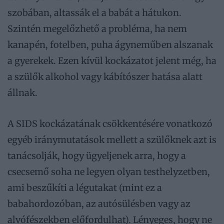
szobában, altassák el a babát a hátukon.
Szintén megelőzhető a probléma, ha nem
kanapén, fotelben, puha ágyneműben alszanak
a gyerekek. Ezen kívül kockázatot jelent még, ha
a szülők alkohol vagy kábítószer hatása alatt
állnak.
A SIDS kockázatának csökkentésére vonatkozó
egyéb iránymutatások mellett a szülőknek azt is
tanácsolják, hogy ügyeljenek arra, hogy a
csecsemő soha ne legyen olyan testhelyzetben,
ami beszűkíti a légutakat (mint ez a
babahordozóban, az autósülésben vagy az
alvófészekben előfordulhat). Lényeges, hogy ne