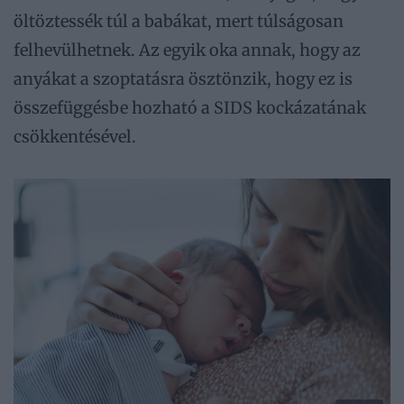
öltöztessék túl a babákat, mert túlságosan
felhevülhetnek. Az egyik oka annak, hogy az
anyákat a szoptatásra ösztönzik, hogy ez is
összefüggésbe hozható a SIDS kockázatának
csökkentésével.