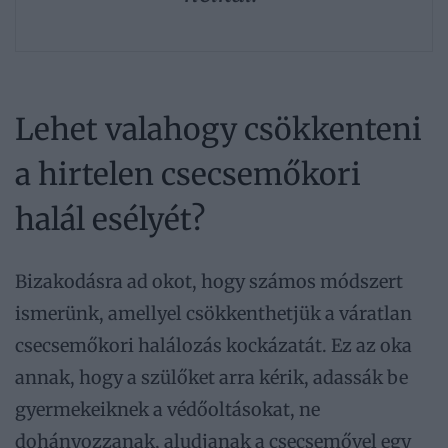
Lehet valahogy csökkenteni
a hirtelen csecsemőkori
halál esélyét?
Bizakodásra ad okot, hogy számos módszert
ismerünk, amellyel csökkenthetjük a váratlan
csecsemőkori halálozás kockázatát. Ez az oka
annak, hogy a szülőket arra kérik, adassák be
gyermekeiknek a védőoltásokat, ne
dohányozzanak, aludjanak a csecsemővel egy