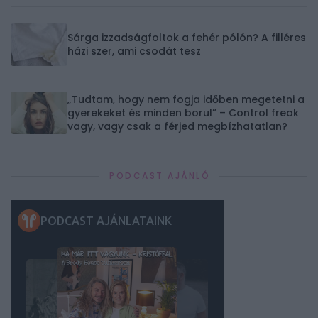
Sárga izzadságfoltok a fehér pólón? A filléres
házi szer, ami csodát tesz
„Tudtam, hogy nem fogja időben megetetni a
gyerekeket és minden borul” – Control freak
vagy, vagy csak a férjed megbízhatatlan?
PODCAST AJÁNLÓ