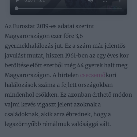
Az Eurostat 2019-es adatai szerint
Magyarországon ezer főre 3,6
gyermekhalálozás jut. Ez a szám már jelentős
javulást mutat, hiszen 1961-ben az egy éves kor
betöltése előtt ezerből még 44 gyerek halt meg
Magyarországon. A hirtelen
csecsemő
kori
halálozások száma a fejlett országokban
mindenhol csökken. Ez azonban érthető módon
vajmi kevés vigaszt jelent azoknak a
családoknak, akik arra ébrednek, hogy a
legszörnyűbb rémálmuk valósággá vált.