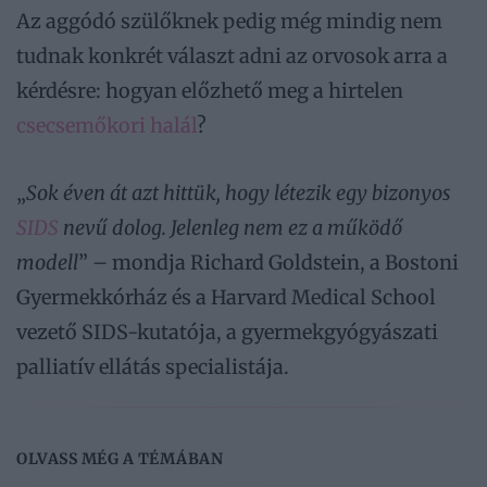
Az aggódó szülőknek pedig még mindig nem
tudnak konkrét választ adni az orvosok arra a
kérdésre: hogyan előzhető meg a hirtelen
csecsemőkori halál
?
„
Sok éven át azt hittük, hogy létezik egy bizonyos
SIDS
nevű dolog. Jelenleg nem ez a működő
modell
” – mondja Richard Goldstein, a Bostoni
Gyermekkórház és a Harvard Medical School
vezető SIDS-kutatója, a gyermekgyógyászati ​​
palliatív ellátás specialistája.
OLVASS MÉG A TÉMÁBAN