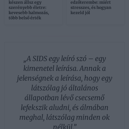
készen állsz egy
edzőterembe: miért
szerényebb életre:
stresszes, és hogyan
kevesebb halmozás,
kezeld jól
több belső érték
„A SIDS egy leíró szó – egy
kimenetel leírása. Annak a
jelenségnek a leírása, hogy egy
látszólag jó általános
állapotban lévő csecsemő
lefekszik aludni, és álmában
meghal, látszólag minden ok
nélkül.”