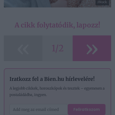
iStock
A cikk folytatódik, lapozz!
«
»
1/2
Iratkozz fel a Bien.hu hírlevelére!
A legjobb cikkek, horoszkópok és tesztek – egyenesen a
postaládádba, ingyen.
Feliratkozom