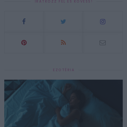
IRATKOZZ FEL ÉS KÖVESS!
EZOTÉRIA