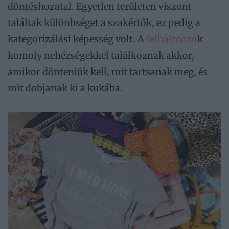
döntéshozatal. Egyetlen területen viszont
találtak különbséget a szakértők, ez pedig a
kategorizálási képesség volt. A
felhalmozó
k
komoly nehézségekkel találkoznak akkor,
amikor dönteniük kell, mit tartsanak meg, és
mit dobjanak ki a kukába.