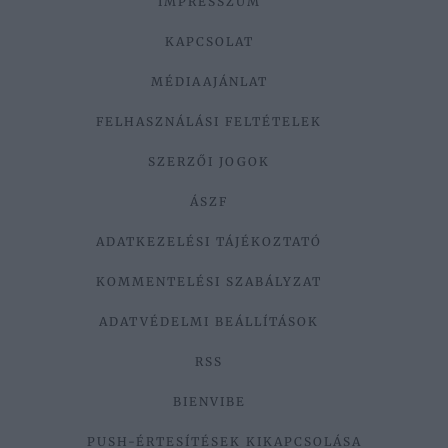
IMPRESSZUM
KAPCSOLAT
MÉDIAAJÁNLAT
FELHASZNÁLÁSI FELTÉTELEK
SZERZŐI JOGOK
ÁSZF
ADATKEZELÉSI TÁJÉKOZTATÓ
KOMMENTELÉSI SZABÁLYZAT
ADATVÉDELMI BEÁLLÍTÁSOK
RSS
BIENVIBE
PUSH-ÉRTESÍTÉSEK KIKAPCSOLÁSA