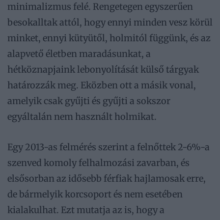
minimalizmus felé. Rengetegen egyszerűen
besokalltak attól, hogy ennyi minden vesz körül
minket, ennyi kütyütől, holmitól függünk, és az
alapvető életben maradásunkat, a
hétköznapjaink lebonyolítását külső tárgyak
határozzák meg. Eközben ott a másik vonal,
amelyik csak gyűjti és gyűjti a sokszor
egyáltalán nem használt holmikat.
Egy 2013-as felmérés szerint a felnőttek 2-6%-a
szenved komoly felhalmozási zavarban, és
elsősorban az idősebb férfiak hajlamosak erre,
de bármelyik korcsoport és nem esetében
kialakulhat. Ezt mutatja az is, hogy a