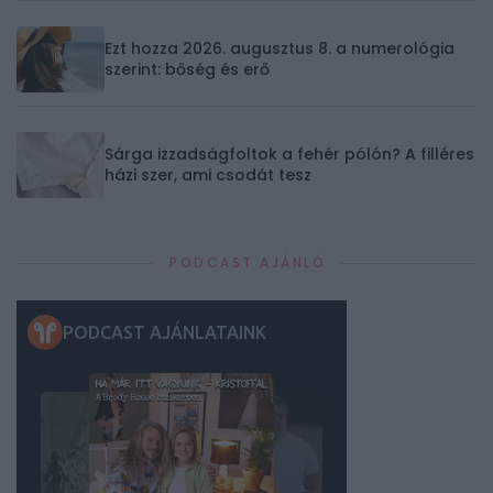
Ezt hozza 2026. augusztus 8. a numerológia
szerint: bőség és erő
Sárga izzadságfoltok a fehér pólón? A filléres
házi szer, ami csodát tesz
PODCAST AJÁNLÓ