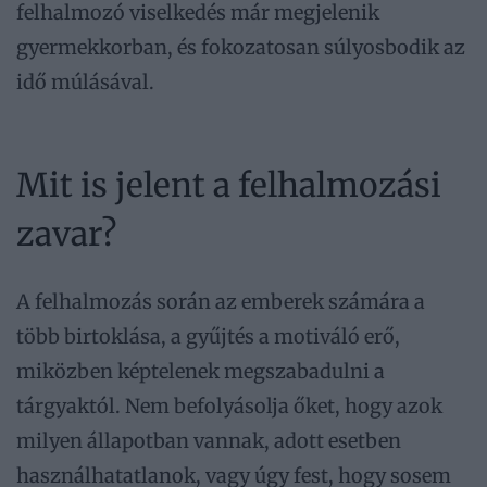
felhalmozó viselkedés már megjelenik
gyermekkorban, és fokozatosan súlyosbodik az
idő múlásával.
Mit is jelent a felhalmozási
zavar?
A felhalmozás során az emberek számára a
több birtoklása, a gyűjtés a motiváló erő,
miközben képtelenek megszabadulni a
tárgyaktól. Nem befolyásolja őket, hogy azok
milyen állapotban vannak, adott esetben
használhatatlanok, vagy úgy fest, hogy sosem