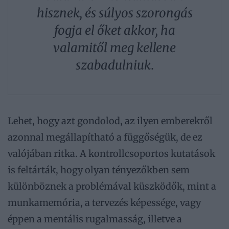
hisznek, és súlyos szorongás
fogja el őket akkor, ha
valamitől meg kellene
szabadulniuk.
Lehet, hogy azt gondolod, az ilyen emberekről
azonnal megállapítható a függőségük, de ez
valójában ritka. A kontrollcsoportos kutatások
is feltárták, hogy olyan tényezőkben sem
különböznek a problémával küszködők, mint a
munkamemória, a tervezés képessége, vagy
éppen a mentális rugalmasság, illetve a