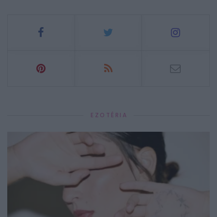
EZOTÉRIA