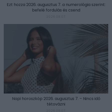
Ezt hozza 2026. augusztus 7. a numerológia szerint:
befelé fordulás és csend
2026.08.07.
Napi horoszkóp 2026. augusztus 7. – Nincs idő
tétovázni
2026.08.07.