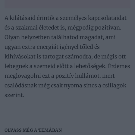
A kilátásaid érintik a személyes kapcsolataidat
és a szakmai életedet is, mégpedig pozitívan.
Olyan helyzetben találhatod magadat, ami
ugyan extra energiát igényel tőled és
kihívásokat is tartogat számodra, de mégis ott
lebegnek a szemeid előtt a lehetőségek. Érdemes
meglovagolni ezt a pozitív hullámot, mert
csalódásnak még csak nyoma sincs a csillagok
szerint.
OLVASS MÉG A TÉMÁBAN