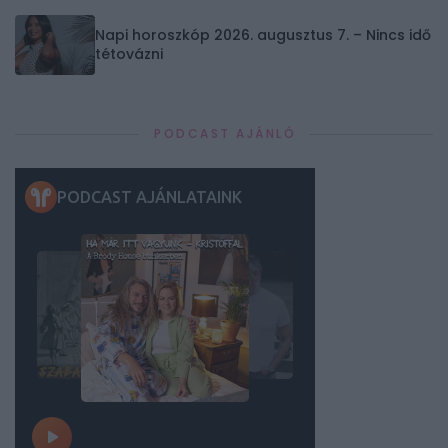
Napi horoszkóp 2026. augusztus 7. – Nincs idő
tétovázni
PODCAST AJÁNLÓ