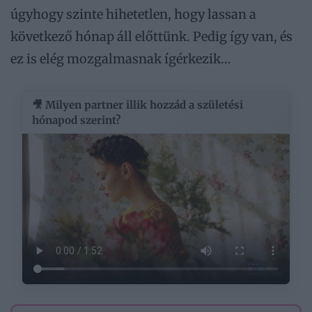
úgyhogy szinte hihetetlen, hogy lassan a
következő hónap áll előttünk. Pedig így van, és
ez is elég mozgalmasnak ígérkezik…
🎥 Milyen partner illik hozzád a születési
hónapod szerint?