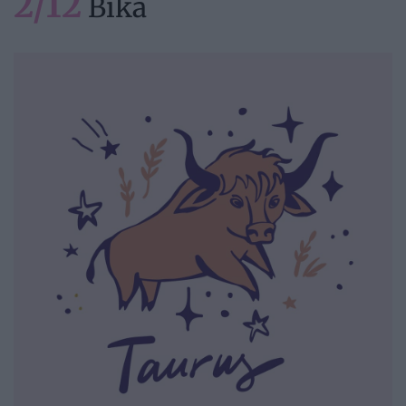
2/12
Bika