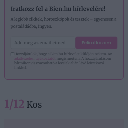
Iratkozz fel a Bien.hu hírlevelére!
A legjobb cikkek, horoszkópok és tesztek – egyenesen a
postaládádba, ingyen.
Feliratkozom
Hozzájárulok, hogy a Bien.hu hírlevelet küldjön nekem. Az
adatkezelési tájékoztatót
megismertem. A hozzájárulásom
bármikor visszavonható a levelek alján lévő leiratkozó
linkkel.
1/12
Kos