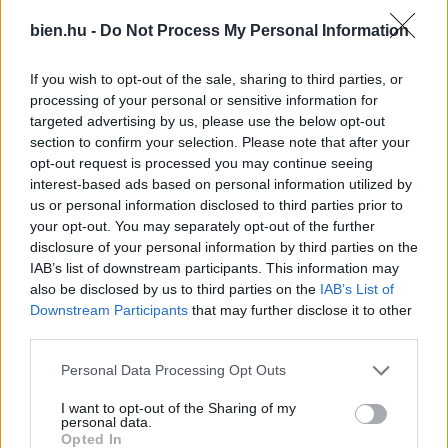
romantikára. Bár a magánéleted nem feltétlenül
bien.hu -
Do Not Process My Personal Information
egyszerű, mind az egészségügyi, mind a
szakmai kilátásaid pozitívak – koncentrálj
If you wish to opt-out of the sale, sharing to third parties, or
processing of your personal or sensitive information for
inkább ezekre!
targeted advertising by us, please use the below opt-out
section to confirm your selection. Please note that after your
opt-out request is processed you may continue seeing
A cikk folytatódik, lapozz!
interest-based ads based on personal information utilized by
us or personal information disclosed to third parties prior to
your opt-out. You may separately opt-out of the further
«
»
disclosure of your personal information by third parties on the
1/4
IAB’s list of downstream participants. This information may
also be disclosed by us to third parties on the
IAB’s List of
Downstream Participants
that may further disclose it to other
third parties.
Please note that this website/app uses one or more Google
Personal Data Processing Opt Outs
Ezeket olvassák
most
services and may gather and store information including but
not limited to your visit or usage behaviour. You may click to
I want to opt-out of the Sharing of my
personal data.
grant or deny consent to Google and its third-party tags to
Opted In