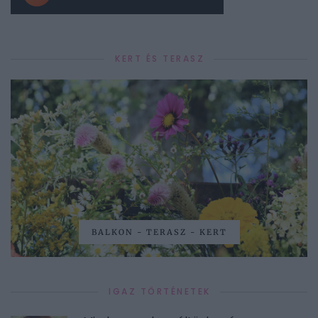
KERT ÉS TERASZ
BALKON - TERASZ - KERT
IGAZ TÖRTÉNETEK