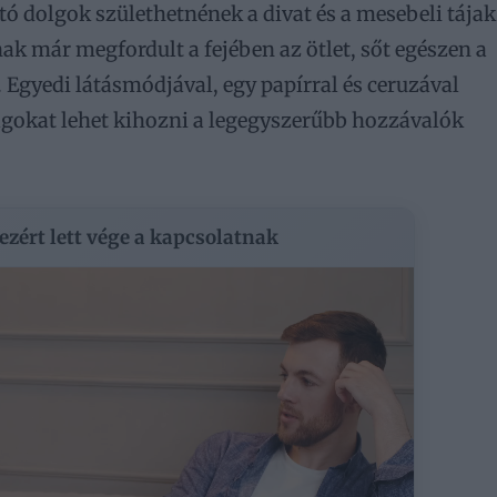
tó dolgok születhetnének a divat és a mesebeli tájak
ak már megfordult a fejében az ötlet, sőt egészen a
. Egyedi látásmódjával, egy papírral és ceruzával
gokat lehet kihozni a legegyszerűbb hozzávalók
 ezért lett vége a kapcsolatnak