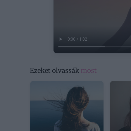
Ezeket olvassák
most