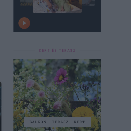
KERT ÉS TERASZ
BALKON - TERASZ - KERT