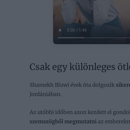
Csak egy különleges ötl
Shamekh Bluwi évek óta dolgozik
siker
Jordániában.
Az utóbbi időben azon kezdett el gondo
szemszögből megmutatni
az emberekn