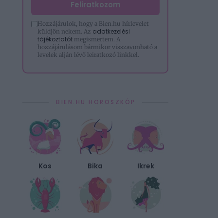
Feliratkozom
Hozzájárulok, hogy a Bien.hu hírlevelet
adatkezelési
küldjön nekem. Az
tájékoztatót
megismertem. A
hozzájárulásom bármikor visszavonható a
levelek alján lévő leiratkozó linkkel.
BIEN.HU HOROSZKÓP
Kos
Bika
Ikrek