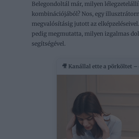
Belegondoltál már, milyen lélegzetelállí
kombinációjából? Nos, egy illusztrátorn
megvalósításig jutott az elképzeléseivel
pedig megmutatta, milyen izgalmas dol
segítségével.
🎥 Kanállal ette a pörköltet –