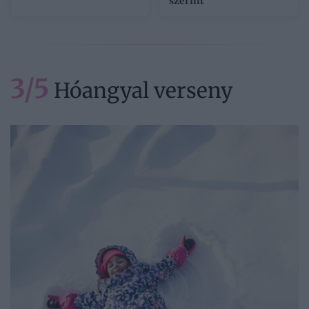
szerint
3/5
Hóangyal verseny