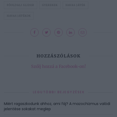
FŐOLDALI SLIDER
GYEREKEK
HAVAS JÁTÉK
HAVAS JÁTÉKOK
HOZZÁSZÓLÁSOK
Szólj hozzá a Facebook-on!
LEGUTÓBBI BEJEGYZÉSEK
Miért ragaszkodunk ahhoz, ami fáj? A mazochizmus valódi
jelentése sokakat meglep