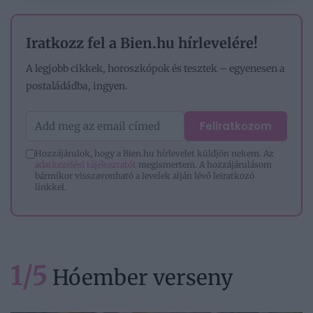
Iratkozz fel a Bien.hu hírlevelére!
A legjobb cikkek, horoszkópok és tesztek – egyenesen a
postaládádba, ingyen.
Feliratkozom
Hozzájárulok, hogy a Bien.hu hírlevelet küldjön nekem. Az
adatkezelési tájékoztatót
megismertem. A hozzájárulásom
bármikor visszavonható a levelek alján lévő leiratkozó
linkkel.
1/5
Hóember verseny