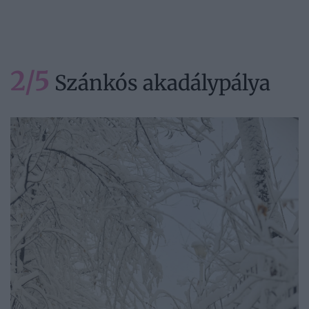
2/5
Szánkós akadálypálya