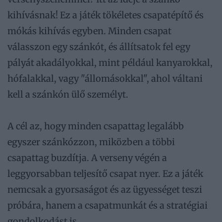
kihívásnak! Ez a játék tökéletes csapatépítő és
mókás kihívás egyben. Minden csapat
válasszon egy szánkót, és állítsatok fel egy
pályát akadályokkal, mint például kanyarokkal,
hófalakkal, vagy "állomásokkal", ahol váltani
kell a szánkón ülő személyt.
A cél az, hogy minden csapattag legalább
egyszer szánkózzon, miközben a többi
csapattag buzdítja. A verseny végén a
leggyorsabban teljesítő csapat nyer. Ez a játék
nemcsak a gyorsaságot és az ügyességet teszi
próbára, hanem a csapatmunkát és a stratégiai
gondolkodást is.