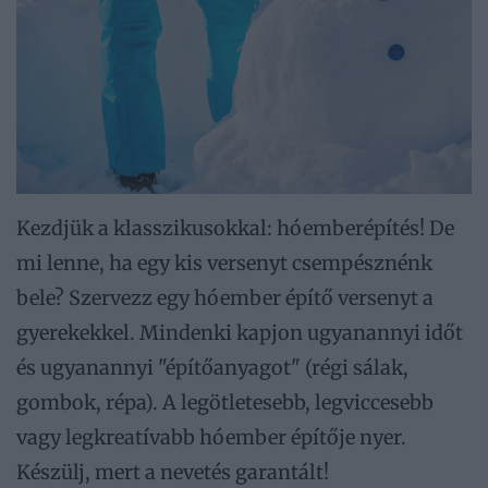
Kezdjük a klasszikusokkal: hóemberépítés! De
mi lenne, ha egy kis versenyt csempésznénk
bele? Szervezz egy hóember építő versenyt a
gyerekekkel. Mindenki kapjon ugyanannyi időt
és ugyanannyi "építőanyagot" (régi sálak,
gombok, répa). A legötletesebb, legviccesebb
vagy legkreatívabb hóember építője nyer.
Készülj, mert a nevetés garantált!