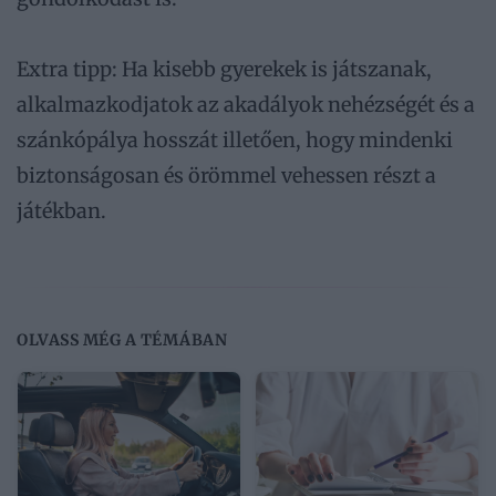
Extra tipp: Ha kisebb gyerekek is játszanak,
alkalmazkodjatok az akadályok nehézségét és a
szánkópálya hosszát illetően, hogy mindenki
biztonságosan és örömmel vehessen részt a
játékban.
OLVASS MÉG A TÉMÁBAN