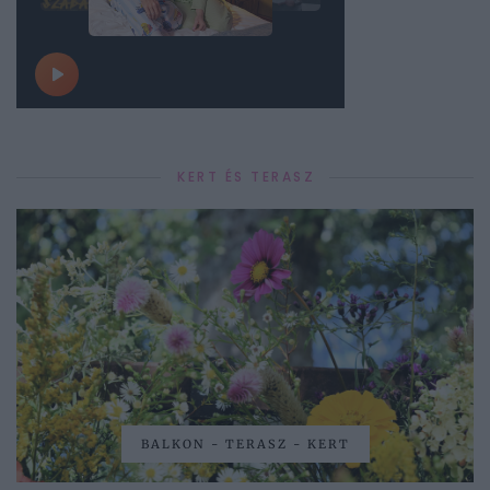
KERT ÉS TERASZ
BALKON - TERASZ - KERT