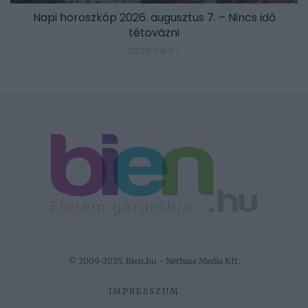
Napi horoszkóp 2026. augusztus 7. – Nincs idő
tétovázni
2026.08.07.
© 2009-2025. Bien.hu - Netbase Media Kft.
IMPRESSZUM