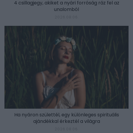
4 csillagjegy, akiket a nyári forróság ráz fel az
unalomból
2026.08.06.
Ha nyáron születtél, egy különleges spirituális
ajándékkal érkeztél a világra
2026.08.06.