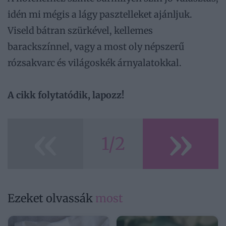
idén mi mégis a lágy pasztelleket ajánljuk.
Viseld bátran szürkével, kellemes
barackszínnel, vagy a most oly népszerű
rózsakvarc és világoskék árnyalatokkal.
A cikk folytatódik, lapozz!
«
»
1/2
Ezeket olvassák
most