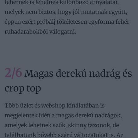
fehérnek is lehetnek különböző árnyalatai,
melyek nem biztos, hogy jól mutatnak együtt,
éppen ezért próbálj tökéletesen egyforma fehér
ruhadarabokból válogatni.
2/6
Magas derekú nadrág és
crop top
Több üzlet és webshop kínálatában is
megjelentek idén a magas derekú nadrágok,
amelyek lehetnek szűk, skinny fazonok, de
találhatunk bővebb szárú változatokat is. Az