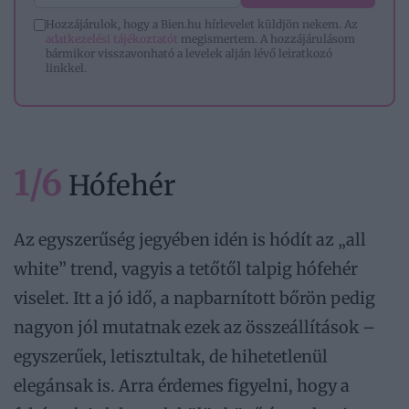
Hozzájárulok, hogy a Bien.hu hírlevelet küldjön nekem. Az
adatkezelési tájékoztatót
megismertem. A hozzájárulásom
bármikor visszavonható a levelek alján lévő leiratkozó
linkkel.
1/6
Hófehér
Az egyszerűség jegyében idén is hódít az „all
white” trend, vagyis a tetőtől talpig hófehér
viselet. Itt a jó idő, a napbarnított bőrön pedig
nagyon jól mutatnak ezek az összeállítások –
egyszerűek, letisztultak, de hihetetlenül
elegánsak is. Arra érdemes figyelni, hogy a