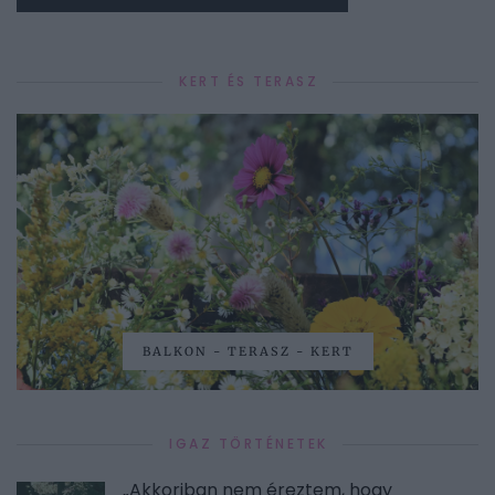
KERT ÉS TERASZ
BALKON - TERASZ - KERT
IGAZ TÖRTÉNETEK
„Akkoriban nem éreztem, hogy