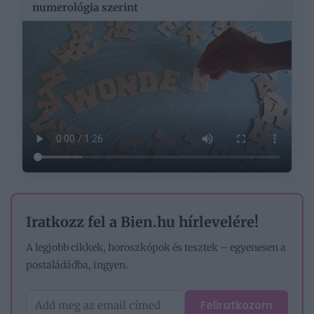
numerológia szerint
Iratkozz fel a Bien.hu hírlevelére!
A legjobb cikkek, horoszkópok és tesztek – egyenesen a
postaládádba, ingyen.
Feliratkozom