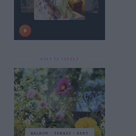
KERT ÉS TERASZ
BALKON - TERASZ - KERT