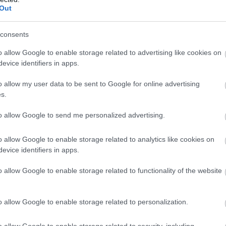
Out
consents
o allow Google to enable storage related to advertising like cookies on
evice identifiers in apps.
o allow my user data to be sent to Google for online advertising
s.
to allow Google to send me personalized advertising.
o allow Google to enable storage related to analytics like cookies on
evice identifiers in apps.
o allow Google to enable storage related to functionality of the website
o allow Google to enable storage related to personalization.
o allow Google to enable storage related to security, including