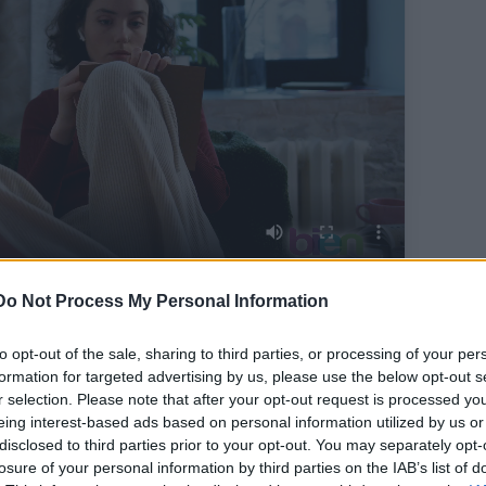
Do Not Process My Personal Information
to opt-out of the sale, sharing to third parties, or processing of your per
!
formation for targeted advertising by us, please use the below opt-out s
r selection. Please note that after your opt-out request is processed y
nesen a postaládádba, ingyen.
eing interest-based ads based on personal information utilized by us or
disclosed to third parties prior to your opt-out. You may separately opt-
Feliratkozom
losure of your personal information by third parties on the IAB’s list of