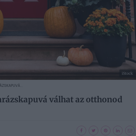
iStock
RÁZSKAPUVÁ...
varázskapuvá válhat az otthonod