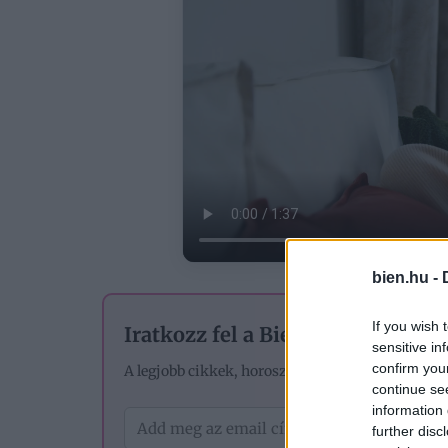
bien.hu -
If you wish 
Iratkozz fel a Bien.hu hírlevelére
sensitive in
confirm you
A legjobb cikkek, horoszkópok és tesztek – egye
continue se
information 
further disc