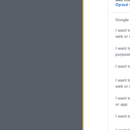
Opted 
Google 
I want t
web or d
I want t
purpose
I want 
I want t
web or d
I want t
or app.
I want t
I want t