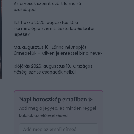
Az orvosok szerint ezért lenne rá
szükséged
Ezt hozza 2026. augusztus 10. a
numerológia szerint: tiszta lap és bátor
lépések
Ma, augusztus 10.: Lőrinc névnapját
ünnepeljük – Milyen jelentéssel bír a neve?
Időjárás 2026. augusztus 10.: Országos
hőség, szinte csapadék nélkül
Napi horoszkóp emailben ✨
Add meg a jegyed, és minden reggel
küldjük az előrejelzésed.