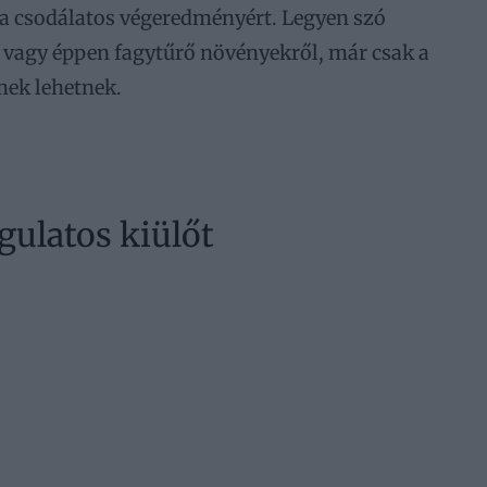
 a csodálatos végeredményért. Legyen szó
l vagy éppen fagytűrő növényekről, már csak a
mek lehetnek.
gulatos kiülőt