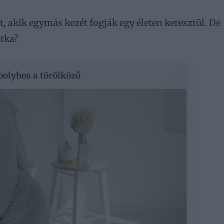
, akik egymás kezét fogják egy életen keresztül. De
itka?
 bolyhos a törölköző