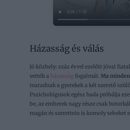
Házasság és válás
Jó közhely: száz évvel ezelőtt jóval fi
vették a
házasság
fogalmát.
Ma minden 
maradnak a gyerekek a két szerető szülő 
Pszichológusok egész hada próbálja ezek
be, az emberek nagy része csak botorkál
magán és szerettein is komoly sebeket e