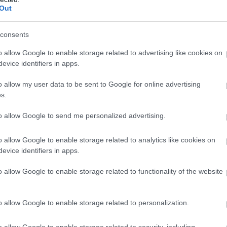
Out
consents
o allow Google to enable storage related to advertising like cookies on
evice identifiers in apps.
o allow my user data to be sent to Google for online advertising
s.
to allow Google to send me personalized advertising.
o allow Google to enable storage related to analytics like cookies on
evice identifiers in apps.
o allow Google to enable storage related to functionality of the website
o allow Google to enable storage related to personalization.
o allow Google to enable storage related to security, including