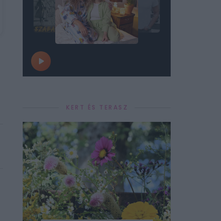
KERT ÉS TERASZ