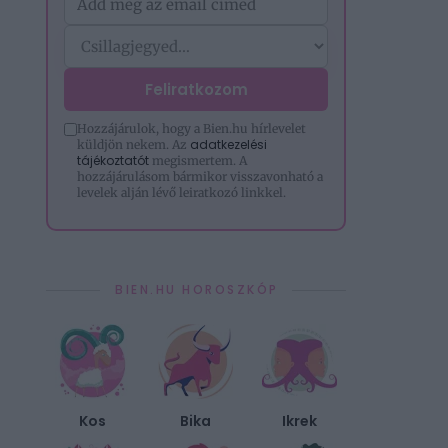
Feliratkozom
Hozzájárulok, hogy a Bien.hu hírlevelet
adatkezelési
küldjön nekem. Az
tájékoztatót
megismertem. A
hozzájárulásom bármikor visszavonható a
levelek alján lévő leiratkozó linkkel.
BIEN.HU HOROSZKÓP
Kos
Bika
Ikrek