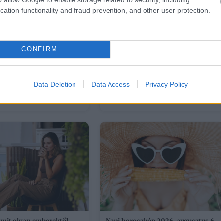
cation functionality and fraud prevention, and other user protection.
CONFIRM
 ombre köröm, ha imádod a
Sárga izzadságfoltok a fehér pólón?
Data Deletion
Data Access
Privacy Policy
anikűrt
A filléres házi szer, ami csodát tesz
amit olyan emberektől
Napi horoszkóp 2026. augusztus 6.