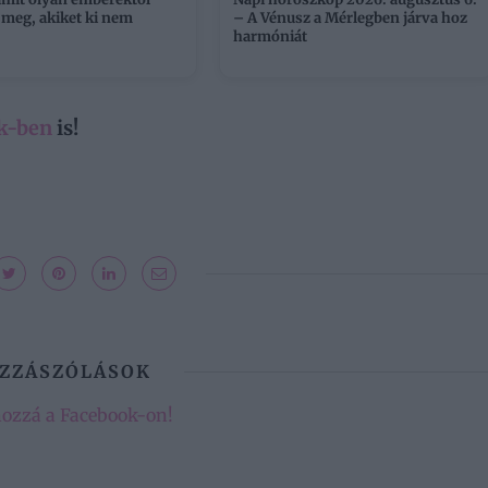
 meg, akiket ki nem
– A Vénusz a Mérlegben járva hoz
harmóniát
k-ben
is!
ZZÁSZÓLÁSOK
hozzá a Facebook-on!