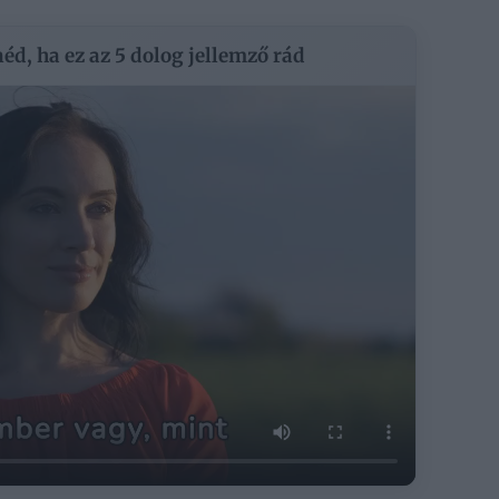
éd, ha ez az 5 dolog jellemző rád