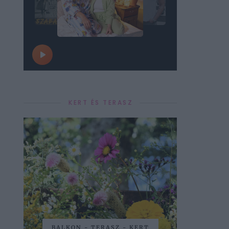
KERT ÉS TERASZ
BALKON - TERASZ - KERT