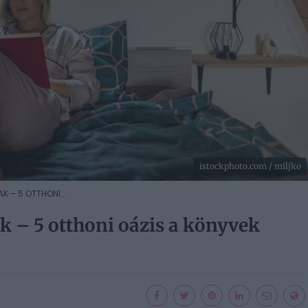
istockphoto.com / miljko
 – 5 OTTHONI...
k – 5 otthoni oázis a könyvek