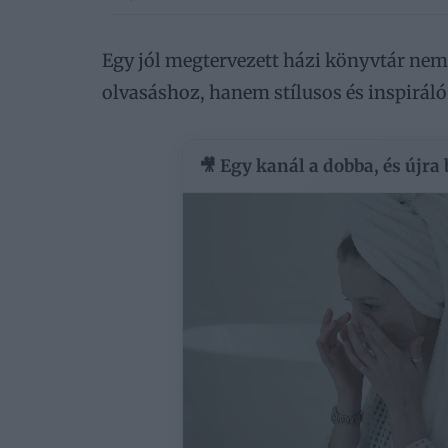
Egy jól megtervezett házi könyvtár nem
olvasáshoz, hanem stílusos és inspiráló 
🎥 Egy kanál a dobba, és újra