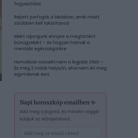
fogyasztása
Rejtett porfogók a lakásban, amik miatt
sűrűbben kell takarítanod
Miért rajongunk ennyire a megtörtént
bűnügyekért – és hogyan hatnak a
mentális egészségünkre
Homokban szexelni nem a legjobb ötlet –
És még 2 másik helyszín, ahol nem éri meg
egymásnak esni
Napi horoszkóp emailben ✨
Add meg a jegyed, és minden reggel
küldjük az előrejelzésed.