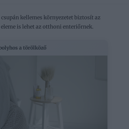
 csupán kellemes környezetet biztosít az
eleme is lehet az otthoni enteriőrnek.
 bolyhos a törölköző