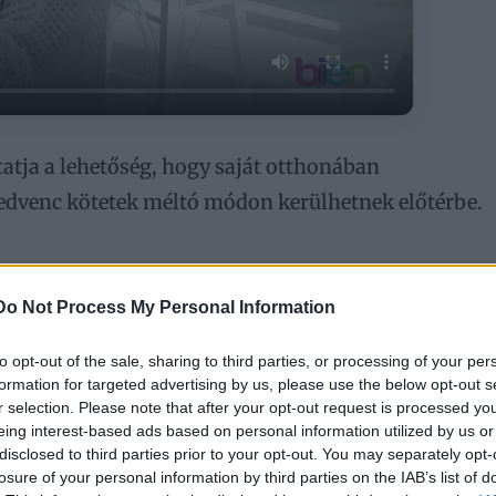
tja a lehetőség, hogy saját otthonában
 kedvenc kötetek méltó módon kerülhetnek előtérbe.
választása
Do Not Process My Personal Information
to opt-out of the sale, sharing to third parties, or processing of your per
formation for targeted advertising by us, please use the below opt-out s
r selection. Please note that after your opt-out request is processed y
eing interest-based ads based on personal information utilized by us or
disclosed to third parties prior to your opt-out. You may separately opt-
losure of your personal information by third parties on the IAB’s list of