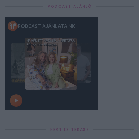
PODCAST AJÁNLÓ
KERT ÉS TERASZ