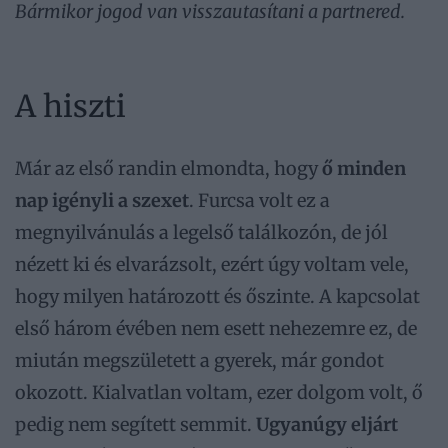
Bármikor jogod van visszautasítani a partnered.
A hiszti
Már az első randin elmondta, hogy
ő minden
nap igényli a szexet
. Furcsa volt ez a
megnyilvánulás a legelső találkozón, de jól
nézett ki és elvarázsolt, ezért úgy voltam vele,
hogy milyen határozott és őszinte. A kapcsolat
első három évében nem esett nehezemre ez, de
miután megszületett a gyerek, már gondot
okozott. Kialvatlan voltam, ezer dolgom volt, ő
pedig nem segített semmit.
Ugyanúgy eljárt