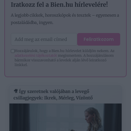
Iratkozz fel a Bien.hu hírlevelére!
A legjobb cikkek, horoszkópok és tesztek – egyenesen a
postaládádba, ingyen.
Feliratkozom
Hozzájárulok, hogy a Bien.hu hírlevelet küldjön nekem. Az
adatkezelési tájékoztatót
megismertem. A hozzájárulásom
bármikor visszavonható a levelek alján lévő leiratkozó
linkkel.
🎥 Így szeretnek valójában a levegő
csillagjegyek: Ikrek, Mérleg, Vízöntő