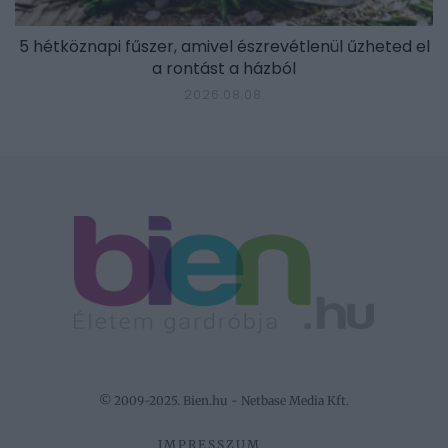
5 hétköznapi fűszer, amivel észrevétlenül űzheted el
a rontást a házból
2026.08.08.
© 2009-2025. Bien.hu - Netbase Media Kft.
IMPRESSZUM