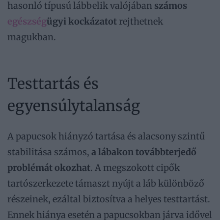
hasonló típusú lábbelik valójában
számos
egészség
ügyi kockázatot
rejthetnek
magukban.
Testtartás és
egyensúlytalanság
A papucsok hiányzó tartása és alacsony szintű
stabilitása számos,
a lábakon továbbterjedő
problémát okozhat
. A megszokott cipők
tartószerkezete támaszt nyújt a láb különböző
részeinek, ezáltal biztosítva a helyes testtartást.
Ennek hiánya esetén a papucsokban járva idővel