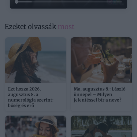
Ezeket olvassák
most
Ezt hozza 2026.
Ma, augusztus 8.: László
augusztus 8. a
ünnepel – Milyen
numerológia szerint:
jelentéssel bír a neve?
bőség és erő