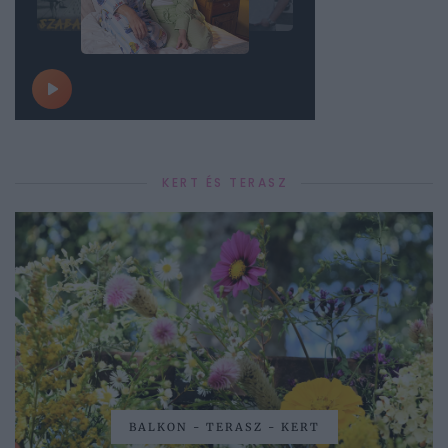
KERT ÉS TERASZ
BALKON - TERASZ - KERT