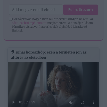
Feliratkozom
Hozzájárulok, hogy a Bien.hu hírlevelet küldjön nekem. Az
adatkezelési tájékoztatót
megismertem. A hozzájárulásom
bármikor visszavonható a levelek alján lévő leiratkozó
linkkel.
🎥 Kínai horoszkóp: ezen a területen jön az
áttörés az életedben