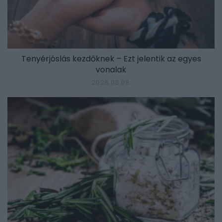
Tenyérjóslás kezdőknek – Ezt jelentik az egyes
vonalak
2026.08.08.