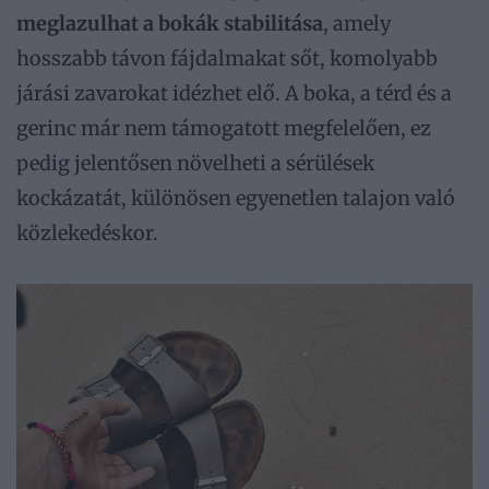
meglazulhat a bokák stabilitása
, amely
hosszabb távon fájdalmakat sőt, komolyabb
járási zavarokat idézhet elő. A boka, a térd és a
gerinc már nem támogatott megfelelően, ez
pedig jelentősen növelheti a sérülések
kockázatát, különösen egyenetlen talajon való
közlekedéskor.