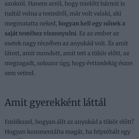
azokról. Hanem arról, hogy mielőtt bármit is
tudtál volna a testedről, már volt valaki, aki
megmutatta neked,
hogyan kell egy nőnek a
saját testéhez viszonyulni
. Ez az ember az
esetek nagy részében az anyukád volt. És amit
látott, amit mondott, amit tett a tükör előtt, az
megragadt, sokszor úgy, hogy évtizedekig észre
sem vetted.
Amit gyerekként láttál
Emlékszel, hogyan állt az anyukád a tükör előtt?
Hogyan kommentálta magát, ha felpróbált egy