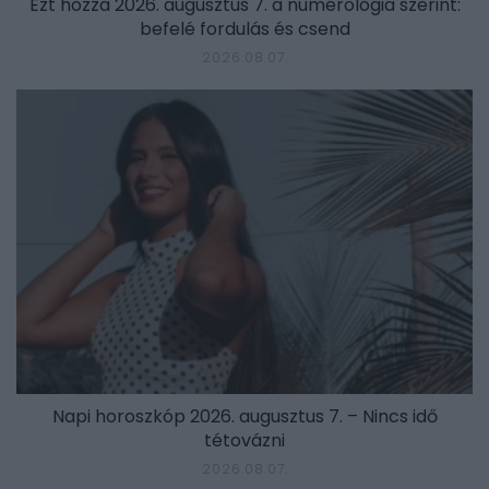
Ezt hozza 2026. augusztus 7. a numerológia szerint:
befelé fordulás és csend
2026.08.07.
Napi horoszkóp 2026. augusztus 7. – Nincs idő
tétovázni
2026.08.07.