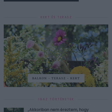
KERT ÉS TERASZ
BALKON - TERASZ - KERT
IGAZ TÖRTÉNETEK
„Akkoriban nem éreztem, hogy