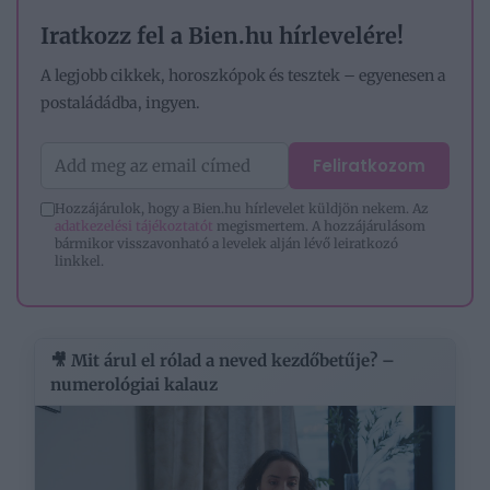
Iratkozz fel a Bien.hu hírlevelére!
A legjobb cikkek, horoszkópok és tesztek – egyenesen a
postaládádba, ingyen.
Feliratkozom
Hozzájárulok, hogy a Bien.hu hírlevelet küldjön nekem. Az
adatkezelési tájékoztatót
megismertem. A hozzájárulásom
bármikor visszavonható a levelek alján lévő leiratkozó
linkkel.
🎥 Mit árul el rólad a neved kezdőbetűje? –
numerológiai kalauz