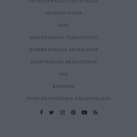
FELHASZNÁLÁSI FELTÉTELEK
SZERZŐI JOGOK
ÁSZF
ADATKEZELÉSI TÁJÉKOZTATÓ
KOMMENTELÉSI SZABÁLYZAT
ADATVÉDELMI BEÁLLÍTÁSOK
RSS
BIENVIBE
PUSH-ÉRTESÍTÉSEK KIKAPCSOLÁSA