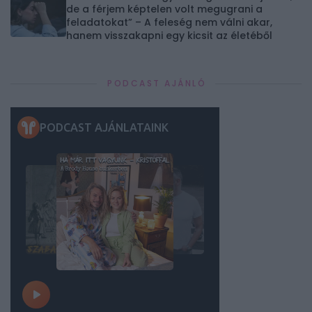
de a férjem képtelen volt megugrani a
feladatokat” – A feleség nem válni akar,
hanem visszakapni egy kicsit az életéből
PODCAST AJÁNLÓ