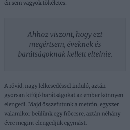
én sem vagyok tökéletes.
Ahhoz viszont, hogy ezt
megértsem, éveknek és
barátságoknak kellett eltelnie.
A rövid, nagy lelkesedéssel induló, aztán
gyorsan kifújó barátságokat az ember könnyen
elengedi. Majd összefutunk a metrón, egyszer
valamikor beülünk egy fröccsre, aztán néhány
évre megint elengedjük egymást.