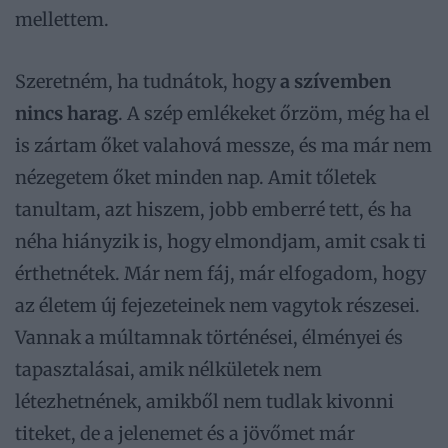
mellettem.
Szeretném, ha tudnátok, hogy
a szívemben
nincs harag
. A szép emlékeket őrzöm, még ha el
is zártam őket valahová messze, és ma már nem
nézegetem őket minden nap. Amit tőletek
tanultam, azt hiszem, jobb emberré tett, és ha
néha hiányzik is, hogy elmondjam, amit csak ti
érthetnétek. Már nem fáj, már elfogadom, hogy
az életem új fejezeteinek nem vagytok részesei.
Vannak a múltamnak történései, élményei és
tapasztalásai, amik nélkületek nem
létezhetnének, amikből nem tudlak kivonni
titeket, de a jelenemet és a jövőmet már