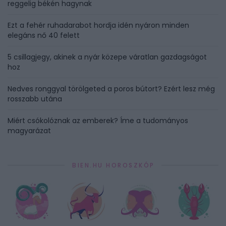
reggelig békén hagynak
Ezt a fehér ruhadarabot hordja idén nyáron minden
elegáns nő 40 felett
5 csillagjegy, akinek a nyár közepe váratlan gazdagságot
hoz
Nedves ronggyal törölgeted a poros bútort? Ezért lesz még
rosszabb utána
Miért csókolóznak az emberek? Íme a tudományos
magyarázat
BIEN.HU HOROSZKÓP