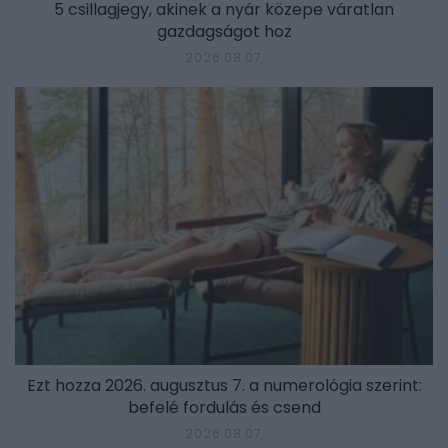
5 csillagjegy, akinek a nyár közepe váratlan
gazdagságot hoz
2026.08.07.
Ezt hozza 2026. augusztus 7. a numerológia szerint:
befelé fordulás és csend
2026.08.07.