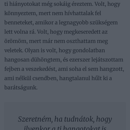
ti hiányotokat még sokáig éreztem. Volt, hogy
könnyeztem, mert nem hívhattalak fel
benneteket, amikor a legnagyobb szükségem
lett volna rá. Volt, hogy megkeseredett az
örömöm, mert már nem oszthattam meg
veletek. Olyan is volt, hogy gondolatban
hangosan dühöngtem, és ezerszer lejátszottam
fejben a veszekedést, ami soha el sem hangzott,
ami nélkül csendben, hangtalanul hűlt ki a
barátságunk.
Szeretném, ha tudnátok, hogy
ilyenkor a ti hangotokat is