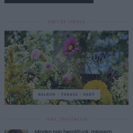
KERT ÉS TERASZ
BALKON - TERASZ - KERT
IGAZ TÖRTÉNETEK
„Minden nap beszéltünk, mégsem