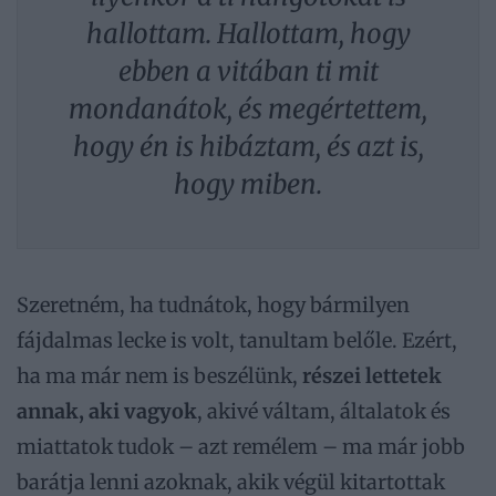
hallottam. Hallottam, hogy
ebben a vitában ti mit
mondanátok, és megértettem,
hogy én is hibáztam, és azt is,
hogy miben.
Szeretném, ha tudnátok, hogy bármilyen
fájdalmas lecke is volt, tanultam belőle. Ezért,
ha ma már nem is beszélünk,
részei lettetek
annak, aki vagyok
, akivé váltam, általatok és
miattatok tudok – azt remélem – ma már jobb
barátja lenni azoknak, akik végül kitartottak