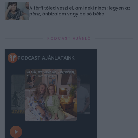
A férfi tőled veszi el, ami neki nincs: legyen az
pénz, önbizalom vagy belső béke
PODCAST AJÁNLÓ