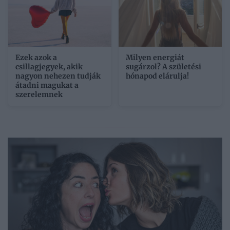
Ezek azok a
Milyen energiát
csillagjegyek, akik
sugárzol? A születési
nagyon nehezen tudják
hónapod elárulja!
átadni magukat a
szerelemnek