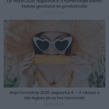
Ezt hozza 2026. augusztus 6. a numerológia szerint:
kedves gesztusok és gondoskodás
2026.08.06.
Napi horoszkóp 2026. augusztus 6. – A Vénusz a
Mérlegben járva hoz harmóniát
2026.08.06.