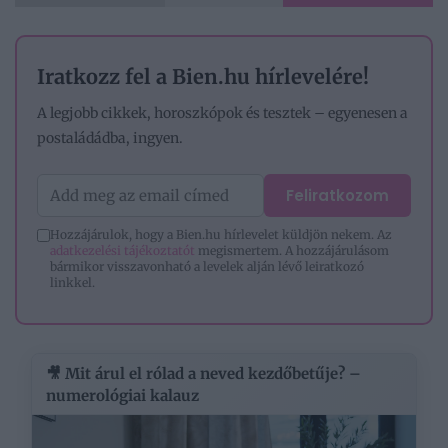
Iratkozz fel a Bien.hu hírlevelére!
A legjobb cikkek, horoszkópok és tesztek – egyenesen a
postaládádba, ingyen.
Feliratkozom
Hozzájárulok, hogy a Bien.hu hírlevelet küldjön nekem. Az
adatkezelési tájékoztatót
megismertem. A hozzájárulásom
bármikor visszavonható a levelek alján lévő leiratkozó
linkkel.
🎥 Mit árul el rólad a neved kezdőbetűje? –
numerológiai kalauz