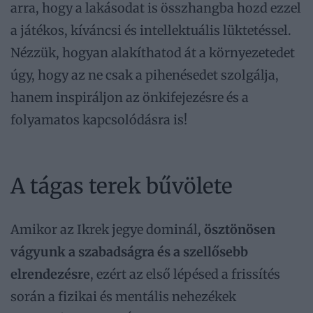
arra, hogy a lakásodat is összhangba hozd ezzel
a játékos, kíváncsi és intellektuális lüktetéssel.
Nézzük, hogyan alakíthatod át a környezetedet
úgy, hogy az ne csak a pihenésedet szolgálja,
hanem inspiráljon az önkifejezésre és a
folyamatos kapcsolódásra is!
A tágas terek bűvölete
Amikor az Ikrek jegye dominál,
ösztönösen
vágyunk a szabadságra és a szellősebb
elrendezésre
, ezért az első lépésed a frissítés
során a fizikai és mentális nehezékek