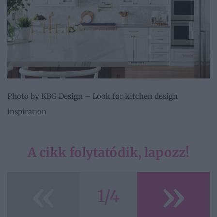
Photo by KBG Design
–
Look for kitchen design
inspiration
A cikk folytatódik, lapozz!
«
»
1/4