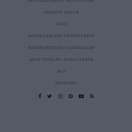
FELHASZNÁLÁSI FELTÉTELEK
SZERZŐI JOGOK
ÁSZF
ADATKEZELÉSI TÁJÉKOZTATÓ
KOMMENTELÉSI SZABÁLYZAT
ADATVÉDELMI BEÁLLÍTÁSOK
RSS
BIENVIBE