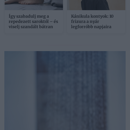
Így szabadulj meg a
Kánikula kontyok: 10
repedezett saroktól – és
frizura a nyár
viselj szandált bátran
legforróbb napjaira