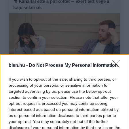
🎥 Kanállal ette a pörköltet – ezért lett vége a
kapcsolatnak
bien.hu -
Do Not Process My Personal Information
If you wish to opt-out of the sale, sharing to third parties, or
processing of your personal or sensitive information for
Ezeket olvassák
most
targeted advertising by us, please use the below opt-out
section to confirm your selection. Please note that after your
opt-out request is processed you may continue seeing
interest-based ads based on personal information utilized by
us or personal information disclosed to third parties prior to
your opt-out. You may separately opt-out of the further
disclosure of your personal information by third parties on the