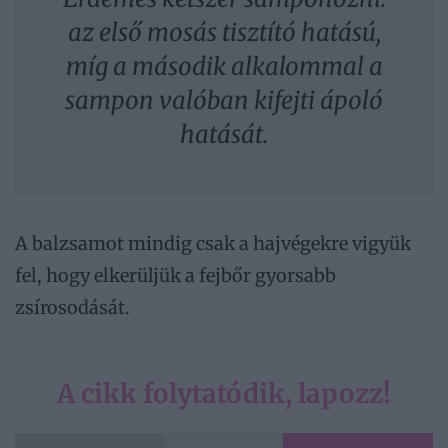
az első mosás tisztító hatású,
míg a második alkalommal a
sampon valóban kifejti ápoló
hatását.
A balzsamot mindig csak a hajvégekre vigyük
fel, hogy elkerüljük a fejbőr gyorsabb
zsírosodását.
A cikk folytatódik, lapozz!