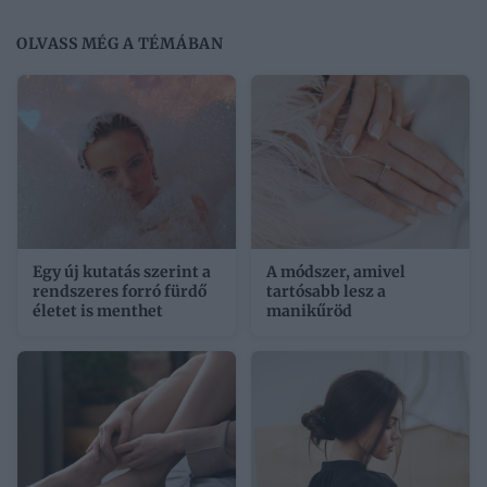
OLVASS MÉG A TÉMÁBAN
Egy új kutatás szerint a
A módszer, amivel
rendszeres forró fürdő
tartósabb lesz a
életet is menthet
manikűröd