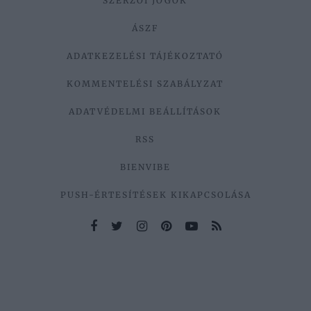
SZERZŐI JOGOK
ÁSZF
ADATKEZELÉSI TÁJÉKOZTATÓ
KOMMENTELÉSI SZABÁLYZAT
ADATVÉDELMI BEÁLLÍTÁSOK
RSS
BIENVIBE
PUSH-ÉRTESÍTÉSEK KIKAPCSOLÁSA