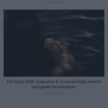
2026.08.09.
Ezt hozza 2026. augusztus 9. a numerológia szerint:
elengedés és befejezés
2026.08.09.