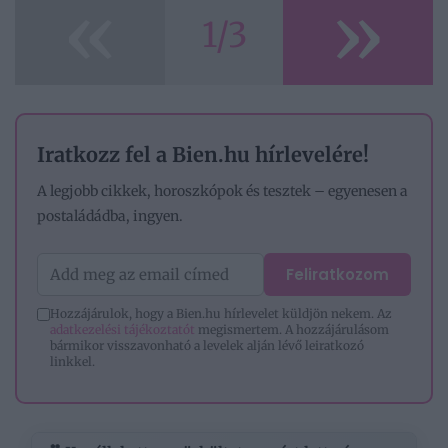
«
»
1/3
Iratkozz fel a Bien.hu hírlevelére!
A legjobb cikkek, horoszkópok és tesztek – egyenesen a
postaládádba, ingyen.
Feliratkozom
Hozzájárulok, hogy a Bien.hu hírlevelet küldjön nekem. Az
adatkezelési tájékoztatót
megismertem. A hozzájárulásom
bármikor visszavonható a levelek alján lévő leiratkozó
linkkel.