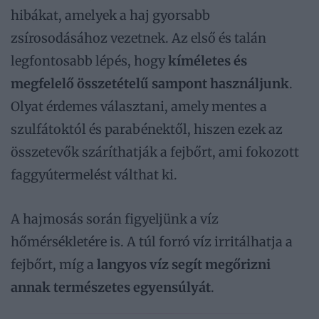
hibákat, amelyek a haj gyorsabb
zsírosodásához vezetnek. Az első és talán
legfontosabb lépés, hogy
kíméletes és
megfelelő összetételű sampont használjunk
.
Olyat érdemes választani, amely mentes a
szulfátoktól és parabénektől, hiszen ezek az
összetevők száríthatják a fejbőrt, ami fokozott
faggyútermelést válthat ki.
A hajmosás során figyeljünk a víz
hőmérsékletére is. A túl forró víz irritálhatja a
fejbőrt, míg a
langyos víz segít megőrizni
annak természetes egyensúlyát
.